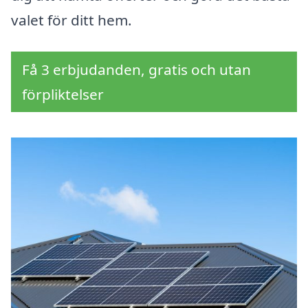
valet för ditt hem.
Få 3 erbjudanden, gratis och utan
förpliktelser