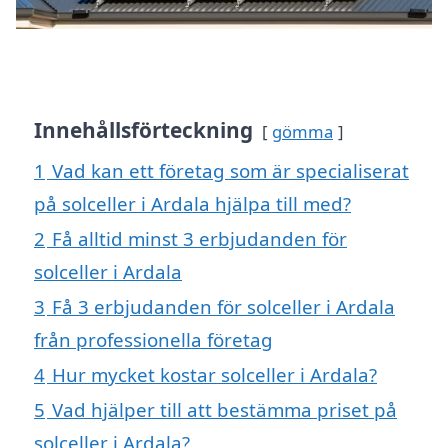
Innehållsförteckning
gömma
1
Vad kan ett företag som är specialiserat
på solceller i Ardala hjälpa till med?
2
Få alltid minst 3 erbjudanden för
solceller i Ardala
3
Få 3 erbjudanden för solceller i Ardala
från professionella företag
4
Hur mycket kostar solceller i Ardala?
5
Vad hjälper till att bestämma priset på
solceller i Ardala?