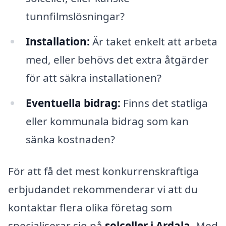
tunnfilmslösningar?
Installation:
Är taket enkelt att arbeta
med, eller behövs det extra åtgärder
för att säkra installationen?
Eventuella bidrag:
Finns det statliga
eller kommunala bidrag som kan
sänka kostnaden?
För att få det mest konkurrenskraftiga
erbjudandet rekommenderar vi att du
kontaktar flera olika företag som
specialiserar sig på
solceller i Ardala
. Med