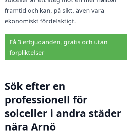
framtid och kan, på sikt, även vara
ekonomiskt fördelaktigt.
Få 3 erbjudanden, gratis och utan
förpliktelser
Sök efter en
professionell för
solceller i andra städer
nära Arnö