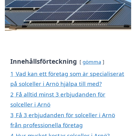
Innehållsförteckning
gömma
1
Vad kan ett företag som är specialiserat
på solceller i Arnö hjälpa till med?
2
Få alltid minst 3 erbjudanden för
solceller i Arnö
3
Få 3 erbjudanden för solceller i Arnö
från professionella företag
4
Hur mycket kostar solceller i Arnö?