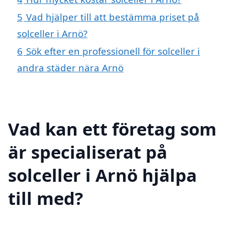
5
Vad hjälper till att bestämma priset på
solceller i Arnö?
6
Sök efter en professionell för solceller i
andra städer nära Arnö
Vad kan ett företag som
är specialiserat på
solceller i Arnö hjälpa
till med?