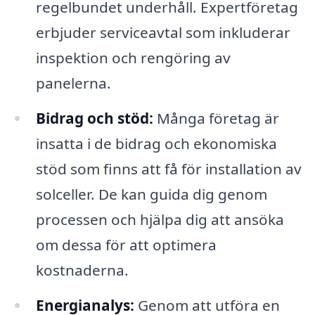
regelbundet underhåll. Expertföretag
erbjuder serviceavtal som inkluderar
inspektion och rengöring av
panelerna.
Bidrag och stöd:
Många företag är
insatta i de bidrag och ekonomiska
stöd som finns att få för installation av
solceller. De kan guida dig genom
processen och hjälpa dig att ansöka
om dessa för att optimera
kostnaderna.
Energianalys:
Genom att utföra en