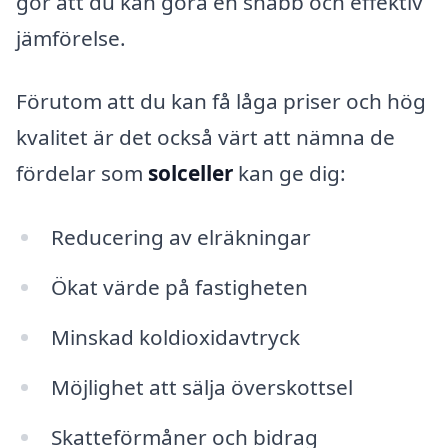
gör att du kan göra en snabb och effektiv
jämförelse.
Förutom att du kan få låga priser och hög
kvalitet är det också värt att nämna de
fördelar som
solceller
kan ge dig:
Reducering av elräkningar
Ökat värde på fastigheten
Minskad koldioxidavtryck
Möjlighet att sälja överskottsel
Skatteförmåner och bidrag