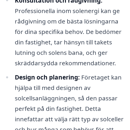
Konsultation och rådgivning:
Professionella inom solenergi kan ge
rådgivning om de bästa lösningarna
för dina specifika behov. De bedömer
din fastighet, tar hänsyn till takets
lutning och solens bana, och ger
skräddarsydda rekommendationer.
Design och planering:
Företaget kan
hjälpa till med designen av
solcellsanläggningen, så den passar
perfekt på din fastighet. Detta
innefattar att välja rätt typ av solceller
och hur många som behövs för att