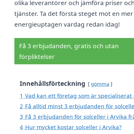
olika leverantörer och jämföra priser oc
tjänster. Ta det första steget mot en mer
energieuptagen vardag redan idag!
Få 3 erbjudanden, gratis och utan
förpliktelser
Innehållsförteckning
gömma
1
Vad kan ett företag som är specialiserat p
2
Få alltid minst 3 erbjudanden för solcelle
3
Få 3 erbjudanden för solceller i Arvika f
4
Hur mycket kostar solceller i Arvika?