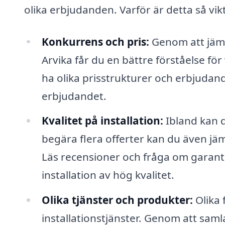
olika erbjudanden. Varför är detta så vik
Konkurrens och pris:
Genom att jämfö
Arvika får du en bättre förståelse f
ha olika prisstrukturer och erbjudande
erbjudandet.
Kvalitet på installation:
Ibland kan 
begära flera offerter kan du även jäm
Läs recensioner och fråga om garantie
installation av hög kvalitet.
Olika tjänster och produkter:
Olika 
installationstjänster. Genom att sam