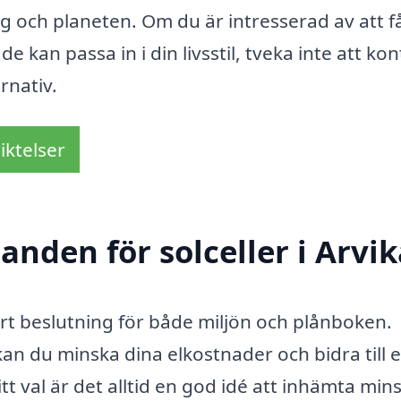
g och planeten. Om du är intresserad av att f
e kan passa in i din livsstil, tveka inte att ko
rnativ.
iktelser
anden för solceller i Arvi
mart beslutning för både miljön och plånboken.
kan du minska dina elkostnader och bidra till 
t val är det alltid en god idé att inhämta mins