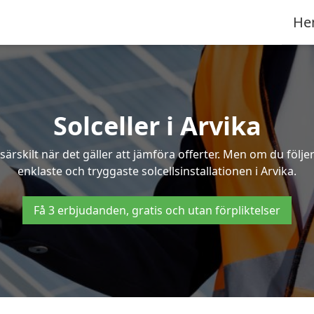
He
Solceller i Arvika
särskilt när det gäller att jämföra offerter. Men om du följ
enklaste och tryggaste solcellsinstallationen i Arvika.
Få 3 erbjudanden, gratis och utan förpliktelser