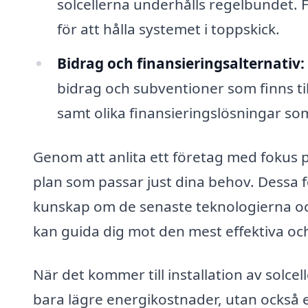
solcellerna underhålls regelbundet. 
för att hålla systemet i toppskick.
Bidrag och finansieringsalternativ:
bidrag och subventioner som finns tillg
samt olika finansieringslösningar s
Genom att anlita ett företag med fokus p
plan som passar just dina behov. Dessa 
kunskap om de senaste teknologierna oc
kan guida dig mot den mest effektiva oc
När det kommer till installation av solcel
bara lägre energikostnader, utan också e