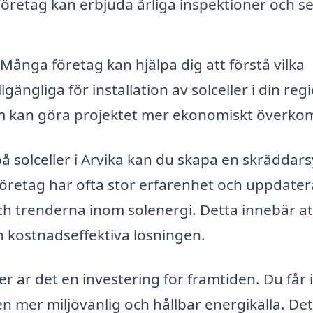
Företag kan erbjuda årliga inspektioner och se
Många företag kan hjälpa dig att förstå vilka
ängliga för installation av solceller i din reg
om kan göra projektet mer ekonomiskt överkom
å solceller i Arvika kan du skapa en skräddar
företag har ofta stor erfarenhet och uppdate
h trenderna inom solenergi. Detta innebär at
h kostnadseffektiva lösningen.
ler är det en investering för framtiden. Du får 
n mer miljövänlig och hållbar energikälla. Det