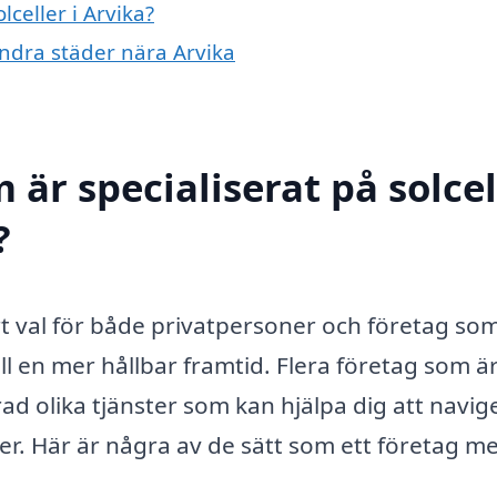
lceller i Arvika?
 andra städer nära Arvika
 är specialiserat på solcel
?
art val för både privatpersoner och företag som 
ll en mer hållbar framtid. Flera företag som ä
ad olika tjänster som kan hjälpa dig att navig
ler. Här är några av de sätt som ett företag m