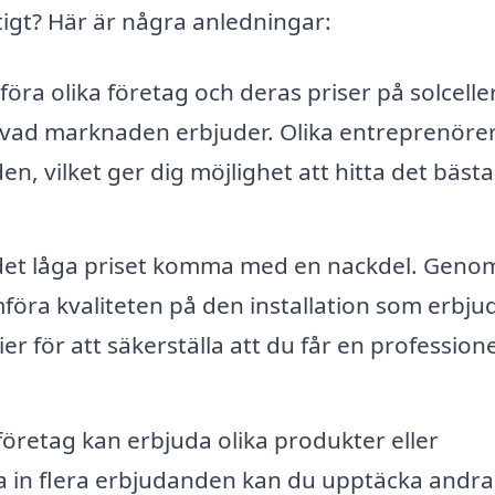
tigt? Här är några anledningar:
ra olika företag och deras priser på solceller
ör vad marknaden erbjuder. Olika entreprenöre
n, vilket ger dig möjlighet att hitta det bästa
det låga priset komma med en nackdel. Genom
föra kvaliteten på den installation som erbju
r för att säkerställa att du får en professione
företag kan erbjuda olika produkter eller
la in flera erbjudanden kan du upptäcka andra