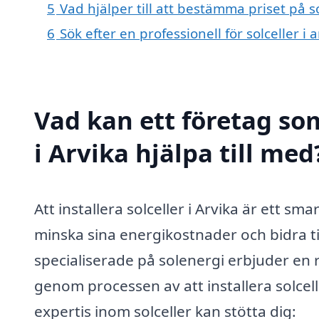
5
Vad hjälper till att bestämma priset på so
6
Sök efter en professionell för solceller i
Vad kan ett företag som
i Arvika hjälpa till med
Att installera solceller i Arvika är ett sm
minska sina energikostnader och bidra ti
specialiserade på solenergi erbjuder en r
genom processen av att installera solcel
expertis inom solceller kan stötta dig: