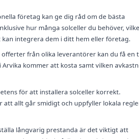
nella företag kan ge dig råd om de bästa
inklusive hur många solceller du behöver, vilk
kan integrera dem i ditt hem eller företag.
offerter från olika leverantörer kan du få en t
r i Arvika kommer att kosta samt vilken avkast
ens för att installera solceller korrekt.
r att allt går smidigt och uppfyller lokala regl
tälla långvarig prestanda är det viktigt att