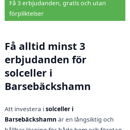
Få 3 erbjudanden, gratis och utan
förpliktelser
Få alltid minst 3
erbjudanden för
solceller i
Barsebäckshamn
Att investera i
solceller i
Barsebäckshamn
är en långsiktig och
hållbar lösning för både hem och företag.