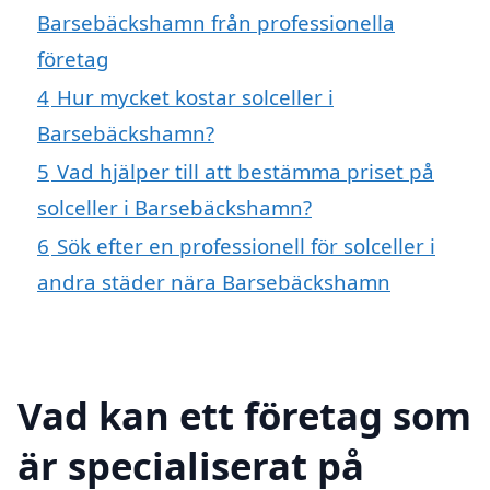
Barsebäckshamn från professionella
företag
4
Hur mycket kostar solceller i
Barsebäckshamn?
5
Vad hjälper till att bestämma priset på
solceller i Barsebäckshamn?
6
Sök efter en professionell för solceller i
andra städer nära Barsebäckshamn
Vad kan ett företag som
är specialiserat på