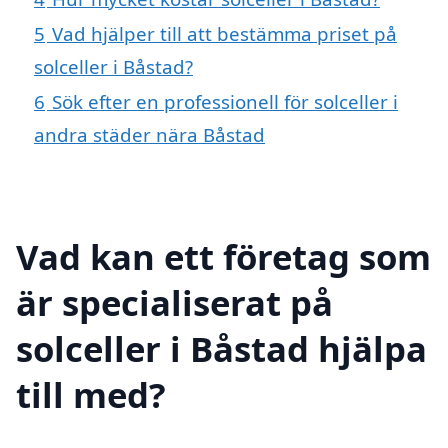
5
Vad hjälper till att bestämma priset på
solceller i Båstad?
6
Sök efter en professionell för solceller i
andra städer nära Båstad
Vad kan ett företag som
är specialiserat på
solceller i Båstad hjälpa
till med?