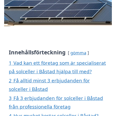
Innehållsförteckning
gömma
1
Vad kan ett företag som är specialiserat
på solceller i Båstad hjälpa till med?
2
Få alltid minst 3 erbjudanden för
solceller i Båstad
3
Få 3 erbjudanden för solceller i Båstad
från professionella företag
4
Hur mycket kostar solceller i Båstad?