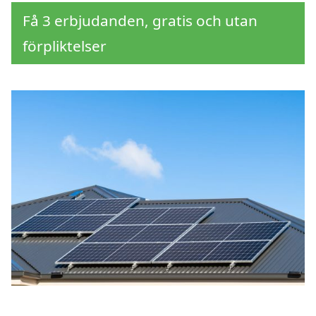
Få 3 erbjudanden, gratis och utan
förpliktelser