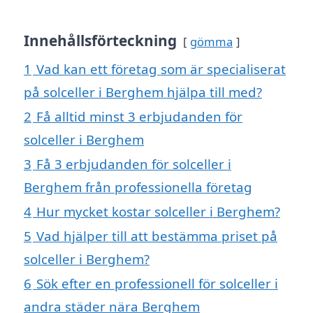
Innehållsförteckning
gömma
1
Vad kan ett företag som är specialiserat
på solceller i Berghem hjälpa till med?
2
Få alltid minst 3 erbjudanden för
solceller i Berghem
3
Få 3 erbjudanden för solceller i
Berghem från professionella företag
4
Hur mycket kostar solceller i Berghem?
5
Vad hjälper till att bestämma priset på
solceller i Berghem?
6
Sök efter en professionell för solceller i
andra städer nära Berghem