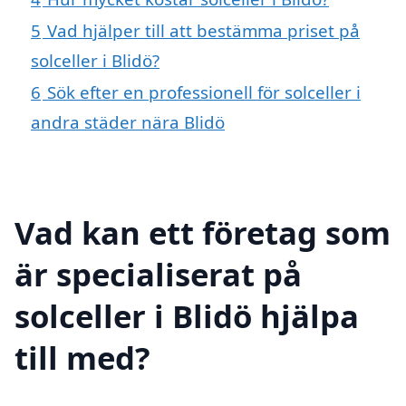
5
Vad hjälper till att bestämma priset på
solceller i Blidö?
6
Sök efter en professionell för solceller i
andra städer nära Blidö
Vad kan ett företag som
är specialiserat på
solceller i Blidö hjälpa
till med?