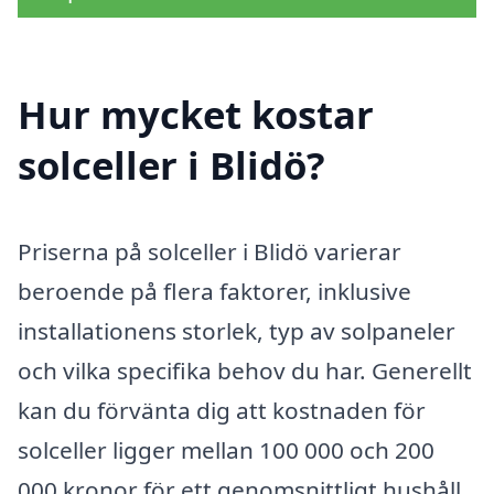
Hur mycket kostar
solceller i Blidö?
Priserna på solceller i Blidö varierar
beroende på flera faktorer, inklusive
installationens storlek, typ av solpaneler
och vilka specifika behov du har. Generellt
kan du förvänta dig att kostnaden för
solceller ligger mellan 100 000 och 200
000 kronor för ett genomsnittligt hushåll.