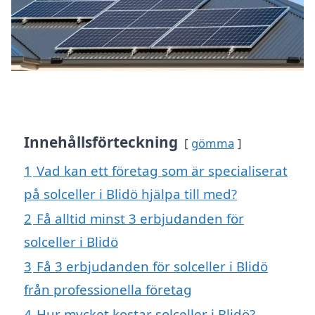
Innehållsförteckning
gömma
1
Vad kan ett företag som är specialiserat
på solceller i Blidö hjälpa till med?
2
Få alltid minst 3 erbjudanden för
solceller i Blidö
3
Få 3 erbjudanden för solceller i Blidö
från professionella företag
4
Hur mycket kostar solceller i Blidö?