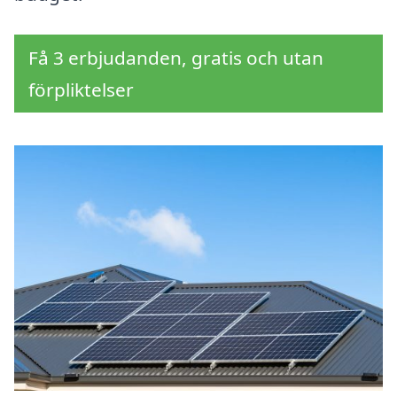
Få 3 erbjudanden, gratis och utan
förpliktelser