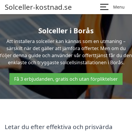
Solceller-kostnad.se
Menu
Solceller i Borås
Att installera solceller kan kännas som en utmaning –
särskilt när det gäller att jämföra offerter. Men om du
följer denna guide och använder vår offerttjänst får du den
enklaste och tryggaste solcellsinstallationen i Borås.
Få 3 erbjudanden, gratis och utan förpliktelser
Letar du efter effektiva och prisvärda