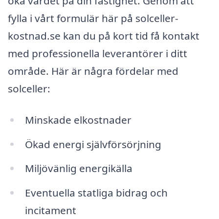
öka värdet på din fastighet. Genom att
fylla i vårt formulär här på solceller-
kostnad.se kan du på kort tid få kontakt
med professionella leverantörer i ditt
område. Här är några fördelar med
solceller:
Minskade elkostnader
Ökad energi självförsörjning
Miljövänlig energikälla
Eventuella statliga bidrag och
incitament