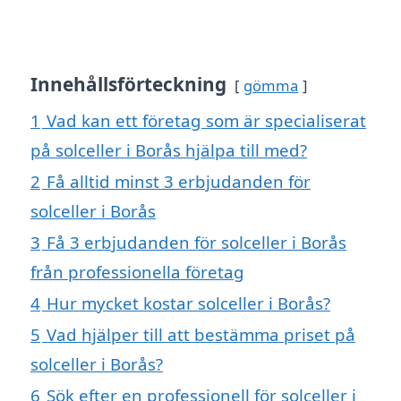
Innehållsförteckning
gömma
1
Vad kan ett företag som är specialiserat
på solceller i Borås hjälpa till med?
2
Få alltid minst 3 erbjudanden för
solceller i Borås
3
Få 3 erbjudanden för solceller i Borås
från professionella företag
4
Hur mycket kostar solceller i Borås?
5
Vad hjälper till att bestämma priset på
solceller i Borås?
6
Sök efter en professionell för solceller i