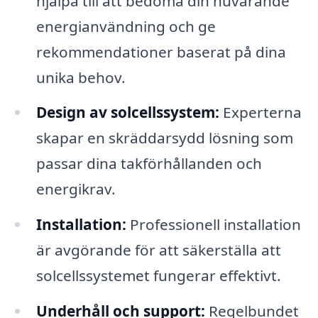
hjälpa till att bedöma din nuvarande
energianvändning och ge
rekommendationer baserat på dina
unika behov.
Design av solcellssystem:
Experterna
skapar en skräddarsydd lösning som
passar dina takförhållanden och
energikrav.
Installation:
Professionell installation
är avgörande för att säkerställa att
solcellssystemet fungerar effektivt.
Underhåll och support:
Regelbundet