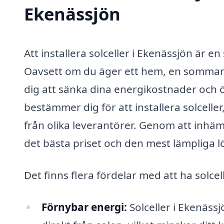
Ekenässjön
Att installera solceller i Ekenässjön är e
Oavsett om du äger ett hem, en sommarst
dig att sänka dina energikostnader och 
bestämmer dig för att installera solceller
från olika leverantörer. Genom att inhämt
det bästa priset och den mest lämpliga l
Det finns flera fördelar med att ha solce
Förnybar energi:
Solceller i Ekenäss