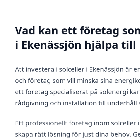
Vad kan ett företag som
i Ekenässjön hjälpa til
Att investera i solceller i Ekenässjön är
och företag som vill minska sina energiko
ett företag specialiserat på solenergi ka
rådgivning och installation till underhåll
Ett professionellt företag inom solceller
skapa rätt lösning för just dina behov. G