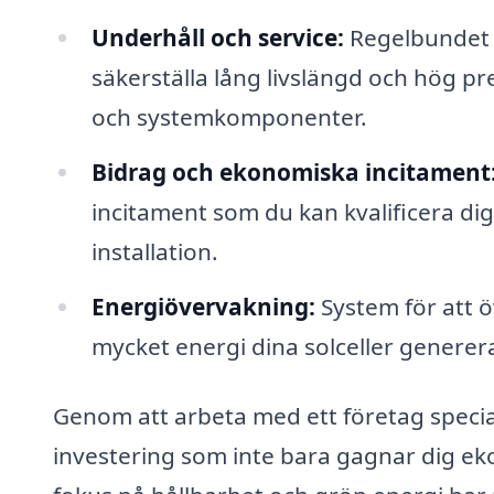
Underhåll och service:
Regelbundet u
säkerställa lång livslängd och hög p
och systemkomponenter.
Bidrag och ekonomiska incitament
incitament som du kan kvalificera dig 
installation.
Energiövervakning:
System för att ö
mycket energi dina solceller genere
Genom att arbeta med ett företag special
investering som inte bara gagnar dig ek