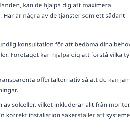
llanden, kan de hjälpa dig att maximera
on. Här är några av de tjänster som ett sådant
ndlig konsultation för att bedöma dina beho
ler. Företaget kan hjälpa dig att förstå vilka t
transparenta offertalternativ så att du kan jä
ningar.
n av solceller, vilket inkluderar allt från monte
 En korrekt installation säkerställer att systeme