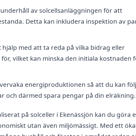
nderhåll av solcellsanläggningen för att
restanda. Detta kan inkludera inspektion av pa
:
hjälp med att ta reda på vilka bidrag eller
för, vilket kan minska den initiala kostnaden f
vervaka energiproduktionen så att du kan föl
rar och därmed spara pengar på din elräkning.
iserat på solceller i Ekenässjön kan du göra 
onomiskt utan även miljömässigt. Med ett öka