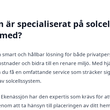
 är specialiserat på solcel
l med?
 en smart och hållbar lösning för både privatpe
stnader och bidra till en renare miljö. Med hj
n du få en omfattande service som sträcker sig
 av solcellssystem.
 i Ekenässjön har den expertis som krävs för at
enom att ta hänsyn till placeringen av ditt hem