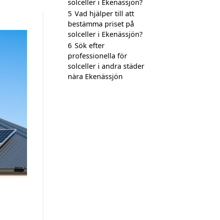
solceller i Ekenässjön?
5
Vad hjälper till att
bestämma priset på
solceller i Ekenässjön?
6
Sök efter
professionella för
solceller i andra städer
nära Ekenässjön