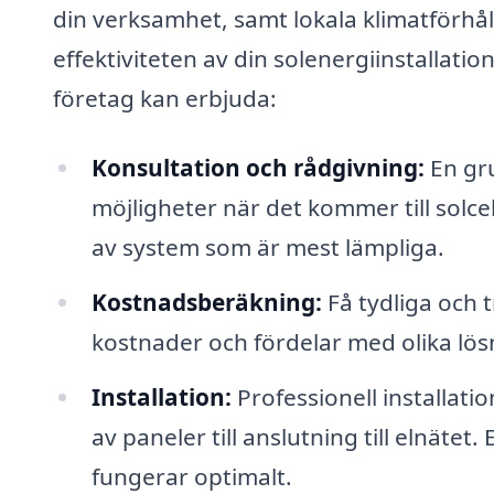
din verksamhet, samt lokala klimatförhå
effektiviteten av din solenergiinstallati
företag kan erbjuda:
Konsultation och rådgivning:
En gru
möjligheter när det kommer till solcel
av system som är mest lämpliga.
Kostnadsberäkning:
Få tydliga och 
kostnader och fördelar med olika lös
Installation:
Professionell installatio
av paneler till anslutning till elnätet.
fungerar optimalt.