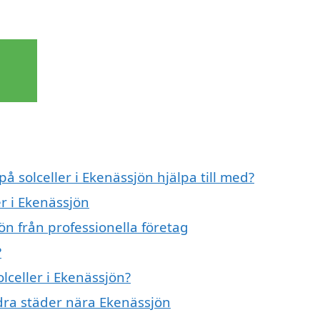
på solceller i Ekenässjön hjälpa till med?
er i Ekenässjön
ön från professionella företag
?
olceller i Ekenässjön?
andra städer nära Ekenässjön