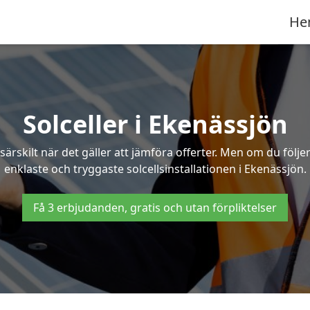
He
Solceller i Ekenässjön
särskilt när det gäller att jämföra offerter. Men om du följ
enklaste och tryggaste solcellsinstallationen i Ekenässjön.
Få 3 erbjudanden, gratis och utan förpliktelser