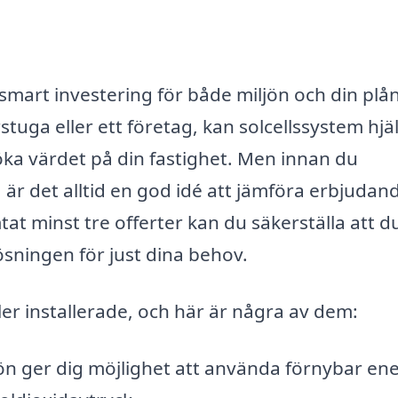
n smart investering för både miljön och din plå
uga eller ett företag, kan solcellssystem hjä
öka värdet på din fastighet. Men innan du
, är det alltid en god idé att jämföra erbjudan
at minst tre offerter kan du säkerställa att du
ösningen för just dina behov.
ller installerade, och här är några av dem:
jön ger dig möjlighet att använda förnybar ene