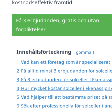
kostnadseffektiv framtid.
Få 3 erbjudanden, gratis och utan
förpliktelser
Innehållsförteckning
gömma
1
Vad kan ett företag som är specialiserat 
2
Få alltid minst 3 erbjudanden för solcell
3
Få 3 erbjudanden för solceller i Ekenässj
4
Hur mycket kostar solceller i Ekenässjön
5
Vad hjälper till att bestämma priset på s
6
Sök efter professionella för solceller i 