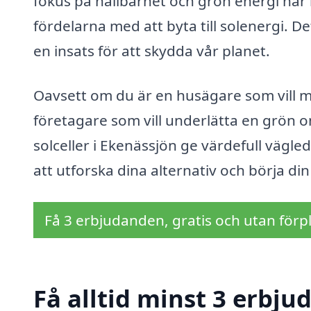
fokus på hållbarhet och grön energi har
fördelarna med att byta till solenergi. 
en insats för att skydda vår planet.
Oavsett om du är en husägare som vill m
företagare som vill underlätta en grön o
solceller i Ekenässjön ge värdefull vägl
att utforska dina alternativ och börja di
Få 3 erbjudanden, gratis och utan förpl
Få alltid minst 3 erbjud