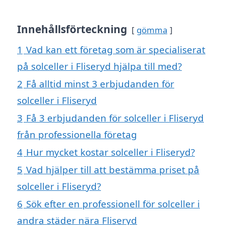
Innehållsförteckning
gömma
1
Vad kan ett företag som är specialiserat
på solceller i Fliseryd hjälpa till med?
2
Få alltid minst 3 erbjudanden för
solceller i Fliseryd
3
Få 3 erbjudanden för solceller i Fliseryd
från professionella företag
4
Hur mycket kostar solceller i Fliseryd?
5
Vad hjälper till att bestämma priset på
solceller i Fliseryd?
6
Sök efter en professionell för solceller i
andra städer nära Fliseryd