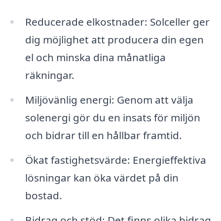
Reducerade elkostnader: Solceller ger
dig möjlighet att producera din egen
el och minska dina månatliga
räkningar.
Miljövänlig energi: Genom att välja
solenergi gör du en insats för miljön
och bidrar till en hållbar framtid.
Ökat fastighetsvärde: Energieffektiva
lösningar kan öka värdet på din
bostad.
Bidrag och stöd: Det finns olika bidrag