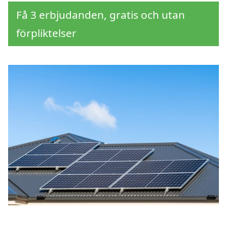
Få 3 erbjudanden, gratis och utan
förpliktelser