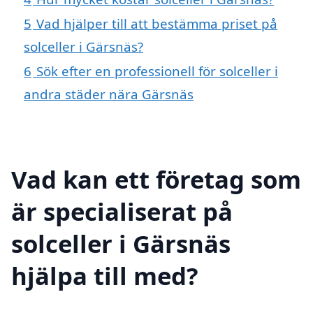
5
Vad hjälper till att bestämma priset på
solceller i Gärsnäs?
6
Sök efter en professionell för solceller i
andra städer nära Gärsnäs
Vad kan ett företag som
är specialiserat på
solceller i Gärsnäs
hjälpa till med?