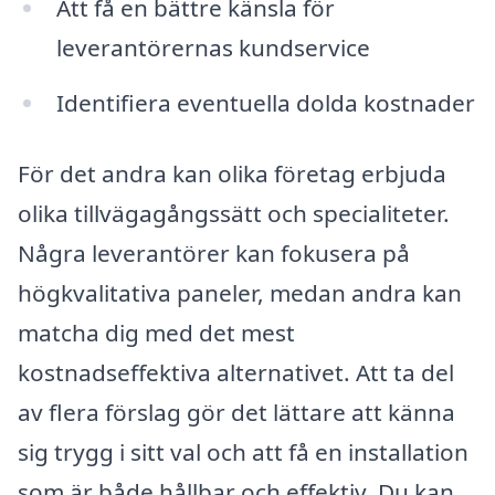
Att få en bättre känsla för
leverantörernas kundservice
Identifiera eventuella dolda kostnader
För det andra kan olika företag erbjuda
olika tillvägagångssätt och specialiteter.
Några leverantörer kan fokusera på
högkvalitativa paneler, medan andra kan
matcha dig med det mest
kostnadseffektiva alternativet. Att ta del
av flera förslag gör det lättare att känna
sig trygg i sitt val och att få en installation
som är både hållbar och effektiv. Du kan