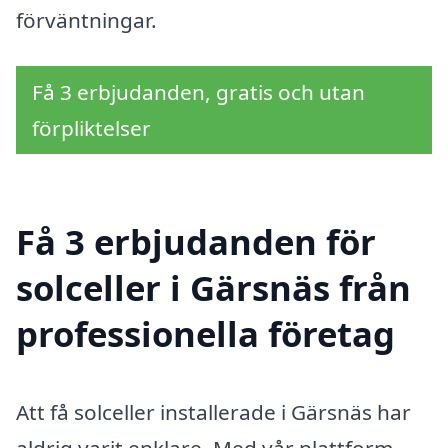
förväntningar.
Få 3 erbjudanden, gratis och utan
förpliktelser
Få 3 erbjudanden för
solceller i Gärsnäs från
professionella företag
Att få solceller installerade i Gärsnäs har
aldrig varit enklare. Med vår plattform