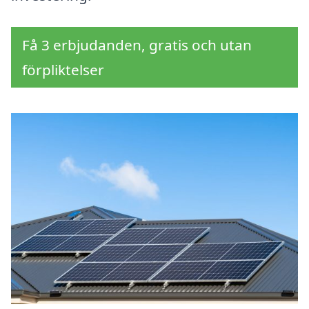
Få 3 erbjudanden, gratis och utan
förpliktelser