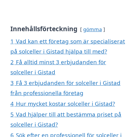
Innehållsförteckning
gömma
1
Vad kan ett företag som är specialiserat
på solceller i Gistad hjälpa till med?
2
Få alltid minst 3 erbjudanden för
solceller i Gistad
3
Få 3 erbjudanden för solceller i Gistad
från professionella företag
4
Hur mycket kostar solceller i Gistad?
5
Vad hjälper till att bestämma priset på
solceller i Gistad?
6
Sök efter en professionell för solceller i