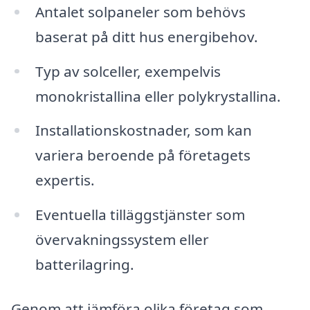
Antalet solpaneler som behövs
baserat på ditt hus energibehov.
Typ av solceller, exempelvis
monokristallina eller polykrystallina.
Installationskostnader, som kan
variera beroende på företagets
expertis.
Eventuella tilläggstjänster som
övervakningssystem eller
batterilagring.
Genom att jämföra olika företag som