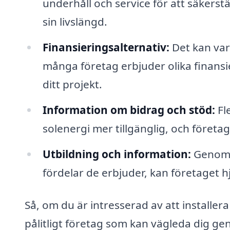
underhåll och service för att säkerstä
sin livslängd.
Finansieringsalternativ:
Det kan vara
många företag erbjuder olika finansi
ditt projekt.
Information om bidrag och stöd:
Fl
solenergi mer tillgänglig, och företa
Utbildning och information:
Genom a
fördelar de erbjuder, kan företaget h
Så, om du är intresserad av att installera s
pålitligt företag som kan vägleda dig ge