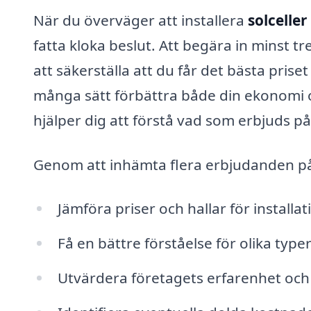
När du överväger att installera
solceller
fatta kloka beslut. Att begära in minst tr
att säkerställa att du får det bästa priset
många sätt förbättra både din ekonomi oc
hjälper dig att förstå vad som erbjuds 
Genom att inhämta flera erbjudanden 
Jämföra priser och hallar för installat
Få en bättre förståelse för olika type
Utvärdera företagets erfarenhet och 