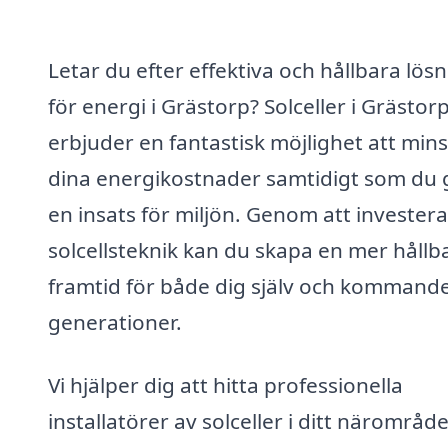
Letar du efter effektiva och hållbara lös
för energi i Grästorp? Solceller i Grästor
erbjuder en fantastisk möjlighet att min
dina energikostnader samtidigt som du 
en insats för miljön. Genom att investera
solcellsteknik kan du skapa en mer hållb
framtid för både dig själv och kommand
generationer.
Vi hjälper dig att hitta professionella
installatörer av solceller i ditt närområde