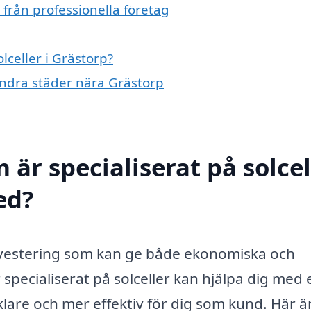
 från professionella företag
lceller i Grästorp?
i andra städer nära Grästorp
 är specialiserat på solcel
ed?
n investering som kan ge både ekonomiska och
 specialiserat på solceller kan hjälpa dig med 
klare och mer effektiv för dig som kund. Här ä