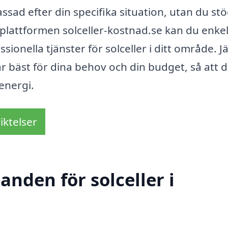
ssad efter din specifika situation, utan du stö
plattformen solceller-kostnad.se kan du enkel
onella tjänster för solceller i ditt område. 
ar bäst för dina behov och din budget, så att 
energi.
iktelser
anden för solceller i