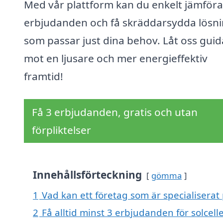
Med vår plattform kan du enkelt jämföra
erbjudanden och få skräddarsydda lösn
som passar just dina behov. Låt oss guid
mot en ljusare och mer energieffektiv
framtid!
Få 3 erbjudanden, gratis och utan
förpliktelser
Innehållsförteckning
gömma
1
Vad kan ett företag som är specialiserat p
2
Få alltid minst 3 erbjudanden för solcell