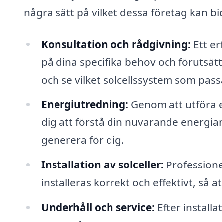
några sätt på vilket dessa företag kan bi
Konsultation och rådgivning:
Ett er
på dina specifika behov och förutsätt
och se vilket solcellssystem som pass
Energiutredning:
Genom att utföra e
dig att förstå din nuvarande energia
generera för dig.
Installation av solceller:
Professionel
installeras korrekt och effektivt, så a
Underhåll och service:
Efter install