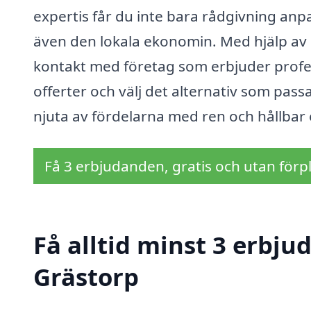
expertis får du inte bara rådgivning anpa
även den lokala ekonomin. Med hjälp av 
kontakt med företag som erbjuder professi
offerter och välj det alternativ som pass
njuta av fördelarna med ren och hållbar 
Få 3 erbjudanden, gratis och utan förpl
Få alltid minst 3 erbjud
Grästorp