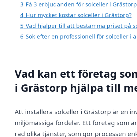
3
Få 3 erbjudanden för solceller i Grästorp
4
Hur mycket kostar solceller i Grästorp?
5
Vad hjälper till att bestämma priset på so
6
Sök efter en professionell för solceller 
Vad kan ett företag som
i Grästorp hjälpa till m
Att installera solceller i Grästorp är e
miljömässiga fördelar. Ett företag som är
rad olika tjänster, som gör processen en