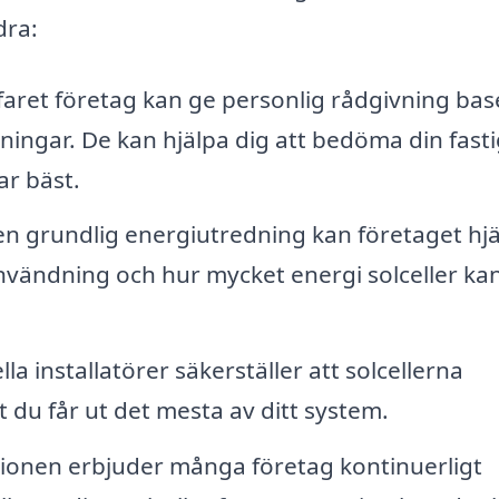
dra:
faret företag kan ge personlig rådgivning bas
ningar. De kan hjälpa dig att bedöma din fast
ar bäst.
n grundlig energiutredning kan företaget hj
nvändning och hur mycket energi solceller ka
la installatörer säkerställer att solcellerna
tt du får ut det mesta av ditt system.
ationen erbjuder många företag kontinuerligt