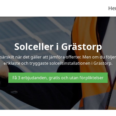
He
Solceller i Grästorp
särskilt när det gäller att jämföra offerter. Men om du följ
enklaste och tryggaste solcellsinstallationen i Grästorp.
Få 3 erbjudanden, gratis och utan förpliktelser