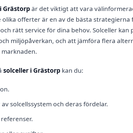
 i Grästorp
är det viktigt att vara välinformer
e olika offerter är en av de bästa strategierna 
 och rätt service för dina behov. Solceller kan 
h miljöpåverkan, och att jämföra flera alter
på marknaden.
på
solceller i Grästorp
kan du:
ion.
r av solcellssystem och deras fördelar.
referenser.