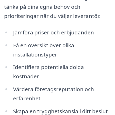
tänka på dina egna behov och
prioriteringar när du väljer leverantör.
Jämföra priser och erbjudanden
Få en översikt över olika
installationstyper
Identifiera potentiella dolda
kostnader
Värdera företagsreputation och
erfarenhet
Skapa en trygghetskänsla i ditt beslut