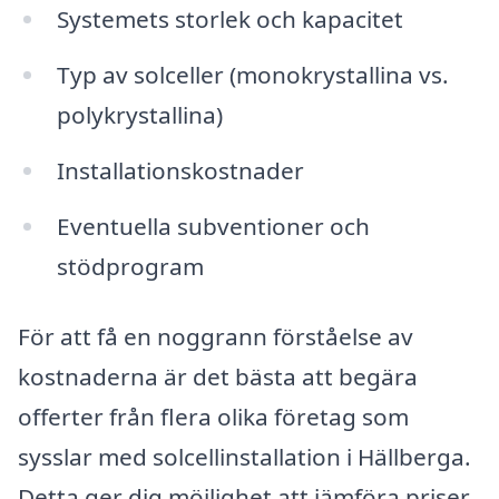
Systemets storlek och kapacitet
Typ av solceller (monokrystallina vs.
polykrystallina)
Installationskostnader
Eventuella subventioner och
stödprogram
För att få en noggrann förståelse av
kostnaderna är det bästa att begära
offerter från flera olika företag som
sysslar med solcellinstallation i Hällberga.
Detta ger dig möjlighet att jämföra priser