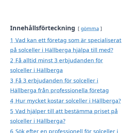
Innehållsförteckning
gömma
1
Vad kan ett företag som är specialiserat
på solceller i Hällberga hjälpa till med?
2
Få alltid minst 3 erbjudanden för
solceller i Hällberga
3
Få 3 erbjudanden för solceller i
Hällberga från professionella företag
4
Hur mycket kostar solceller i Hällberga?
5
Vad hjälper till att bestämma priset på
solceller i Hällberga?
6
Sök efter en professionell för solceller i