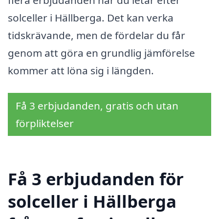
flera erbjudanden när du letar efter
solceller i Hällberga. Det kan verka
tidskrävande, men de fördelar du får
genom att göra en grundlig jämförelse
kommer att löna sig i längden.
Få 3 erbjudanden, gratis och utan
förpliktelser
Få 3 erbjudanden för
solceller i Hällberga