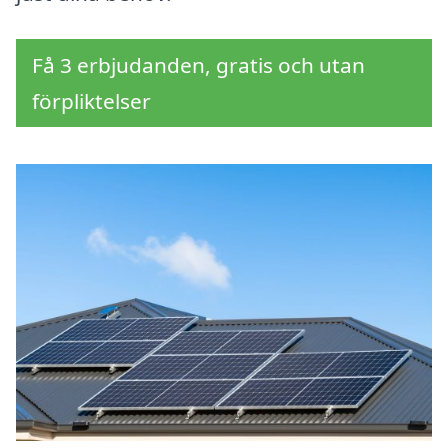
Få 3 erbjudanden, gratis och utan
förpliktelser