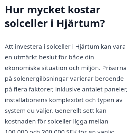
Hur mycket kostar
solceller i Hjärtum?
Att investera i solceller i Hjärtum kan vara
en utmärkt beslut för både din
ekonomiska situation och miljön. Priserna
på solenergilösningar varierar beroende
på flera faktorer, inklusive antalet paneler,
installationens komplexitet och typen av
system du väljer. Generellt sett kan
kostnaden för solceller ligga mellan
100,000 och 200,000 SEK för en vanlig