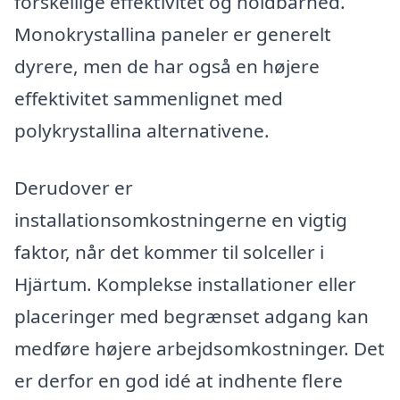
forskellige effektivitet og holdbarhed.
Monokrystallina paneler er generelt
dyrere, men de har også en højere
effektivitet sammenlignet med
polykrystallina alternativene.
Derudover er
installationsomkostningerne en vigtig
faktor, når det kommer til solceller i
Hjärtum. Komplekse installationer eller
placeringer med begrænset adgang kan
medføre højere arbejdsomkostninger. Det
er derfor en god idé at indhente flere