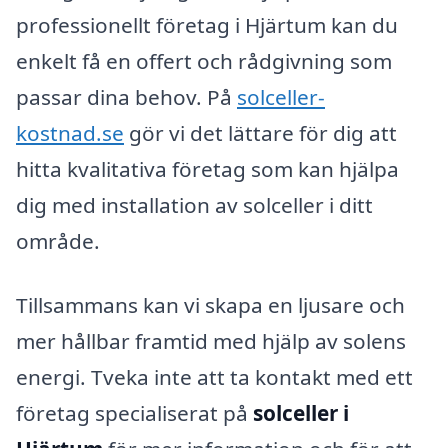
professionellt företag i Hjärtum kan du
enkelt få en offert och rådgivning som
passar dina behov. På
solceller-
kostnad.se
gör vi det lättare för dig att
hitta kvalitativa företag som kan hjälpa
dig med installation av solceller i ditt
område.
Tillsammans kan vi skapa en ljusare och
mer hållbar framtid med hjälp av solens
energi. Tveka inte att ta kontakt med ett
företag specialiserat på
solceller i