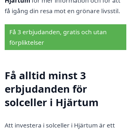
Hjärtum
för mer information och för att
få igång din resa mot en grönare livsstil.
Få 3 erbjudanden, gratis och utan
förpliktelser
Få alltid minst 3
erbjudanden för
solceller i Hjärtum
Att investera i solceller i Hjärtum är ett