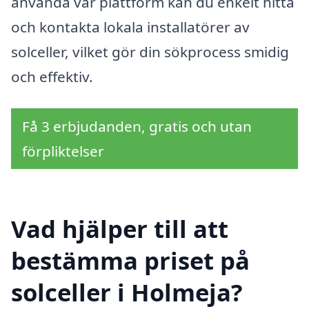
använda vår plattform kan du enkelt hitta
och kontakta lokala installatörer av
solceller, vilket gör din sökprocess smidig
och effektiv.
Få 3 erbjudanden, gratis och utan
förpliktelser
Vad hjälper till att
bestämma priset på
solceller i Holmeja?