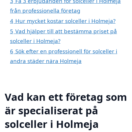
3
Få 3 erbjudanden för solceller i Holmeja
från professionella företag
4
Hur mycket kostar solceller i Holmeja?
5
Vad hjälper till att bestämma priset på
solceller i Holmeja?
6
Sök efter en professionell för solceller i
andra städer nära Holmeja
Vad kan ett företag som
är specialiserat på
solceller i Holmeja