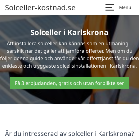
Solceller-kostnad.se
Menu
Solceller i Karlskrona
Att installera solceller kan kännas som en utmaning –
särskilt när det gäller att jämföra offerter. Men om du
följer denna guide och använder vår offerttjänst får du den
enklaste och tryggaste solcellsinstallationen i Karlskrona.
Få 3 erbjudanden, gratis och utan förpliktelser
Är du intresserad av solceller i Karlskrona?