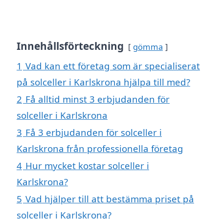
Innehållsförteckning
gömma
1
Vad kan ett företag som är specialiserat
på solceller i Karlskrona hjälpa till med?
2
Få alltid minst 3 erbjudanden för
solceller i Karlskrona
3
Få 3 erbjudanden för solceller i
Karlskrona från professionella företag
4
Hur mycket kostar solceller i
Karlskrona?
5
Vad hjälper till att bestämma priset på
solceller i Karlskrona?