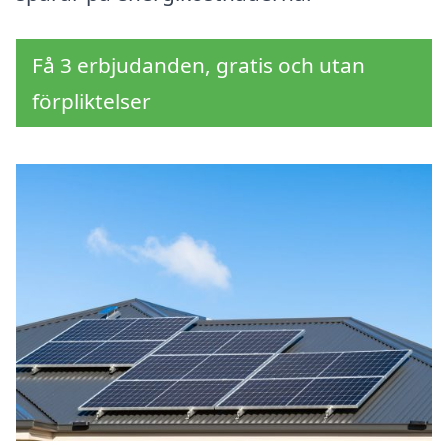
Få 3 erbjudanden, gratis och utan
förpliktelser