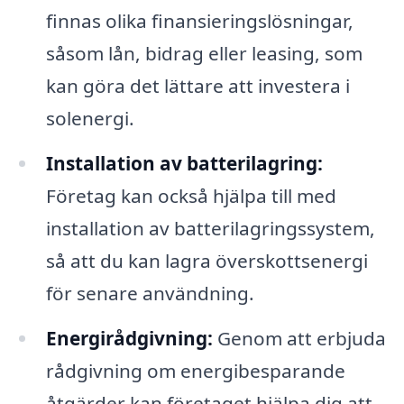
finnas olika finansieringslösningar,
såsom lån, bidrag eller leasing, som
kan göra det lättare att investera i
solenergi.
Installation av batterilagring:
Företag kan också hjälpa till med
installation av batterilagringssystem,
så att du kan lagra överskottsenergi
för senare användning.
Energirådgivning:
Genom att erbjuda
rådgivning om energibesparande
åtgärder kan företaget hjälpa dig att