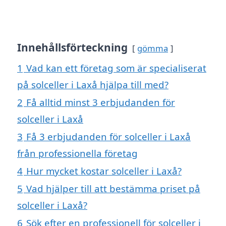
Innehållsförteckning
gömma
1
Vad kan ett företag som är specialiserat
på solceller i Laxå hjälpa till med?
2
Få alltid minst 3 erbjudanden för
solceller i Laxå
3
Få 3 erbjudanden för solceller i Laxå
från professionella företag
4
Hur mycket kostar solceller i Laxå?
5
Vad hjälper till att bestämma priset på
solceller i Laxå?
6
Sök efter en professionell för solceller i