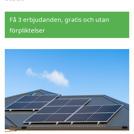
Få 3 erbjudanden, gratis och utan
förpliktelser