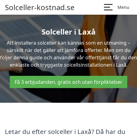
Solceller-kostnad.se
Menu
Solceller i Laxå
Att installera solceller kan kännas som en utmaning –
särskilt när det gäller att jämföra offerter. Men om du
följer denna guide och använder vår offerttjänst får du den
enklaste och tryggaste solcellsinstallationen i Laxå.
Få 3 erbjudanden, gratis och utan förpliktelser
Letar du efter solceller i Laxå? Då har du