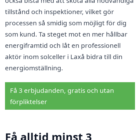
också bistå med att sköta alla nödvändiga
tillstånd och inspektioner, vilket gör
processen så smidig som möjligt för dig
som kund. Ta steget mot en mer hållbar
energiframtid och låt en professionell
aktör inom solceller i Laxå bidra till din
energiomställning.
Få 3 erbjudanden, gratis och utan
förpliktelser
Få alltid minst 3