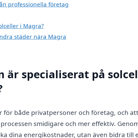
rån professionella företag
olceller i Magra?
i andra städer nära Magra
 är specialiserat på solcel
?
ar för både privatpersoner och företag, och at
la processen smidigare och mer effektiv. Genom
a dina energikostnader, utan även bidra till 