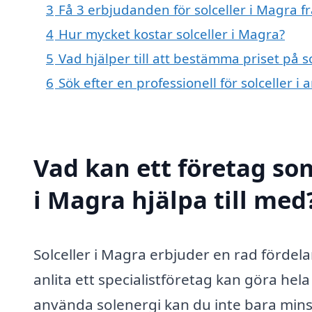
3
Få 3 erbjudanden för solceller i Magra f
4
Hur mycket kostar solceller i Magra?
5
Vad hjälper till att bestämma priset på s
6
Sök efter en professionell för solceller 
Vad kan ett företag som
i Magra hjälpa till med
Solceller i Magra erbjuder en rad fördel
anlita ett specialistföretag kan göra he
använda solenergi kan du inte bara minsk