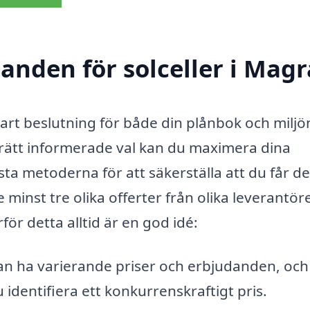
danden för solceller i Magr
art beslutning för både din plånbok och miljö
 rätt informerade val kan du maximera dina
sta metoderna för att säkerställa att du får de
 minst tre olika offerter från olika leverantör
rför detta alltid är en god idé:
an ha varierande priser och erbjudanden, och
 identifiera ett konkurrenskraftigt pris.