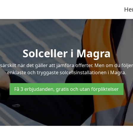
He
Solceller i Magra
särskilt när det gäller att jämföra offerter. Men om du följ
enklaste och tryggaste solcellsinstallationen i Magra.
Få 3 erbjudanden, gratis och utan förpliktelser