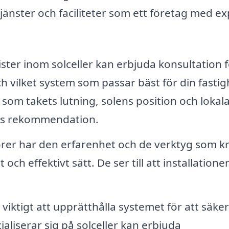
jänster och faciliteter som ett företag med ex
ister inom solceller kan erbjuda konsultation f
h vilket system som passar bäst för din fastig
 som takets lutning, solens position och lokal
cis rekommendation.
törer har den erfarenhet och de verktyg som k
t och effektivt sätt. De ser till att installatione
 viktigt att upprätthålla systemet för att säker
liserar sig på solceller kan erbjuda