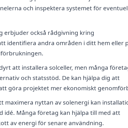
anelerna och inspektera systemet för eventuel
 erbjuder också rådgivning kring
att identifiera andra områden i ditt hem eller 
iförbrukningen.
yrt att installera solceller, men många företa
ernativ och statsstöd. De kan hjälpa dig att
r att göra projektet mer ekonomiskt genomför
tt maximera nyttan av solenergi kan installati
 idé. Många företag kan hjälpa till med att
kott av energi för senare användning.