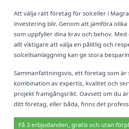
Att välja rätt företag för solceller i Ma
investering blir. Genom att jämföra olik
som uppfyller dina krav och behov. Med 
allt viktigare att välja en pålitlig och re
solcellsanläggning kan ge stora besparin
Sammanfattningsvis, ett företag som är s
kombination av expertis, kvalitet och ser
projekt framgångsrikt. Oavsett om du är i
ditt företag, eller båda, finns det profess
Få 3 erbjudanden, gratis och utan förpl