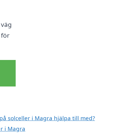
 väg
 för
på solceller i Magra hjälpa till med?
er i Magra