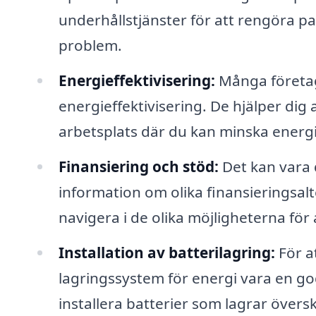
underhållstjänster för att rengöra p
problem.
Energieffektivisering:
Många företag
energieffektivisering. De hjälper dig 
arbetsplats där du kan minska energ
Finansiering och stöd:
Det kan vara d
information om olika finansieringsalt
navigera i de olika möjligheterna fö
Installation av batterilagring:
För a
lagringssystem för energi vara en god
installera batterier som lagrar övers