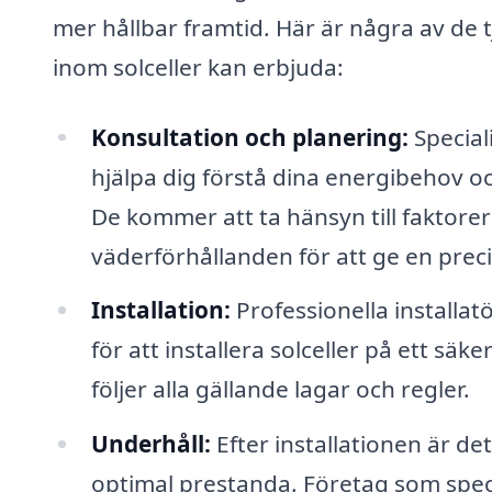
mer hållbar framtid. Här är några av de t
inom solceller kan erbjuda:
Konsultation och planering:
Special
hjälpa dig förstå dina energibehov oc
De kommer att ta hänsyn till faktorer
väderförhållanden för att ge en pre
Installation:
Professionella installa
för att installera solceller på ett säker
följer alla gällande lagar och regler.
Underhåll:
Efter installationen är det
optimal prestanda. Företag som specia