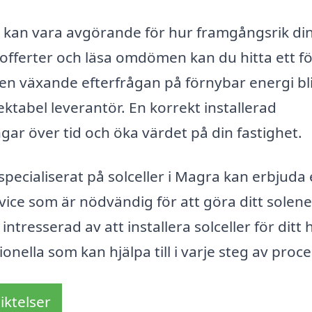
gra kan vara avgörande för hur framgångsrik di
a offerter och läsa omdömen kan du hitta ett f
en växande efterfrågan på förnybar energi bli
spektabel leverantör. En korrekt installerad
gar över tid och öka värdet på din fastighet.
pecialiserat på solceller i Magra kan erbjuda
vice som är nödvändig för att göra ditt solene
ntresserad av att installera solceller för ditt
ionella som kan hjälpa till i varje steg av proc
iktelser