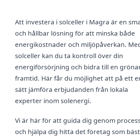
Att investera i solceller i Magra är en sm
och hållbar lösning för att minska både
energikostnader och miljöpåverkan. Me
solceller kan du ta kontroll över din
energiförsörjning och bidra till en gröna
framtid. Här får du möjlighet att på ett e
sätt jämföra erbjudanden från lokala
experter inom solenergi.
Vi är här för att guida dig genom proces
och hjälpa dig hitta det företag som bäst