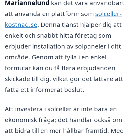
Mariannelund
kan det vara användbart
att använda en plattform som
solceller-
kostnad.se
. Denna tjänst hjälper dig att
enkelt och snabbt hitta företag som
erbjuder installation av solpaneler i ditt
område. Genom att fylla i en enkel
formulär kan du få flera erbjudanden
skickade till dig, vilket gör det lättare att
fatta ett informerat beslut.
Att investera i solceller är inte bara en
ekonomisk fråga; det handlar också om
att bidra till en mer hållbar framtid. Med