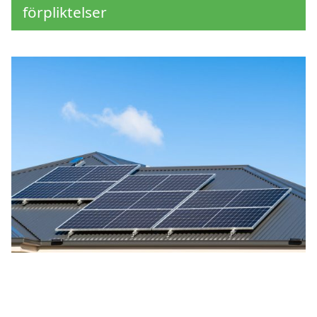
förpliktelser