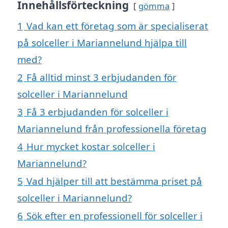
Innehållsförteckning
gömma
1
Vad kan ett företag som är specialiserat
på solceller i Mariannelund hjälpa till
med?
2
Få alltid minst 3 erbjudanden för
solceller i Mariannelund
3
Få 3 erbjudanden för solceller i
Mariannelund från professionella företag
4
Hur mycket kostar solceller i
Mariannelund?
5
Vad hjälper till att bestämma priset på
solceller i Mariannelund?
6
Sök efter en professionell för solceller i