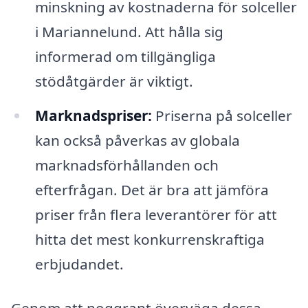
minskning av kostnaderna för solceller
i Mariannelund. Att hålla sig
informerad om tillgängliga
stödåtgärder är viktigt.
Marknadspriser:
Priserna på solceller
kan också påverkas av globala
marknadsförhållanden och
efterfrågan. Det är bra att jämföra
priser från flera leverantörer för att
hitta det mest konkurrenskraftiga
erbjudandet.
Genom att noggrant överväga dessa