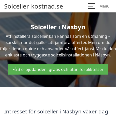
Solceller-kostnad.se
Menu
Solceller i Näsbyn
Att installera solceller kan kännas som en utmaning –
särskilt när det gäller att jämföra offerter. Men om du
följer denna guide och använder vår offerttjänst får du den
enklaste och tryggaste solcellsinstallationen i Näsbyn.
Få 3 erbjudanden, gratis och utan förpliktelser
Intresset för solceller i Näsbyn växer dag