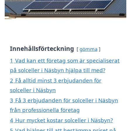
Innehållsförteckning
gömma
1
Vad kan ett företag som är specialiserat
på solceller i Näsbyn hjälpa till med?
2
Få alltid minst 3 erbjudanden för
solceller i Näsbyn
3
Få 3 erbjudanden för solceller i Näsbyn
från professionella företag
4
Hur mycket kostar solceller i Näsbyn?
5
Vad hjälper till att bestämma priset på