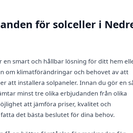
danden för solceller i Nedr
är en smart och hållbar lösning för ditt hem ell
 om klimatförändringar och behovet av att
ler att installera solpaneler. Innan du gör en 
hämtar minst tre olika erbjudanden från olika
öjlighet att jämföra priser, kvalitet och
 fatta det bästa beslutet för dina behov.