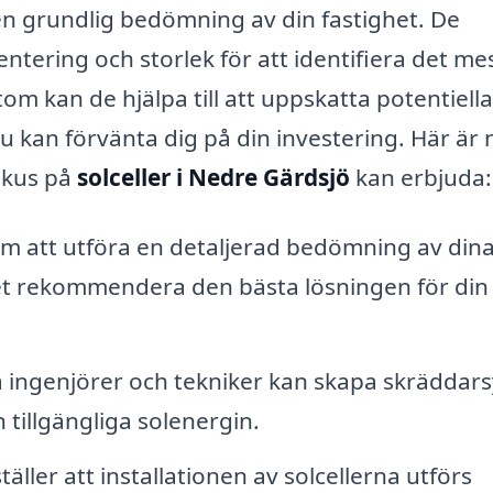
en grundlig bedömning av din fastighet. De
ntering och storlek för att identifiera det me
tom kan de hjälpa till att uppskatta potentiella
 kan förvänta dig på din investering. Här är
okus på
solceller i Nedre Gärdsjö
kan erbjuda:
 att utföra en detaljerad bedömning av din
et rekommendera den bästa lösningen för din
a ingenjörer och tekniker kan skapa skräddar
tillgängliga solenergin.
ller att installationen av solcellerna utförs