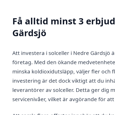
Få alltid minst 3 erbju
Gärdsjö
Att investera i solceller i Nedre Gärdsjö 
företag. Med den ökande medvetenheten
minska koldioxidutsläpp, väljer fler och f
investering är det dock viktigt att du in
leverantörer av solceller. Detta ger dig m
servicenivåer, vilket är avgörande för att