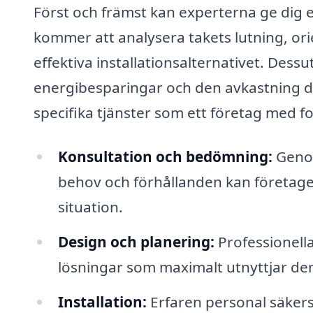
Först och främst kan experterna ge dig 
kommer att analysera takets lutning, orie
effektiva installationsalternativet. Dessu
energibesparingar och den avkastning du
specifika tjänster som ett företag med f
Konsultation och bedömning:
Genom
behov och förhållanden kan företag
situation.
Design och planering:
Professionell
lösningar som maximalt utnyttjar den 
Installation:
Erfaren personal säkerstä