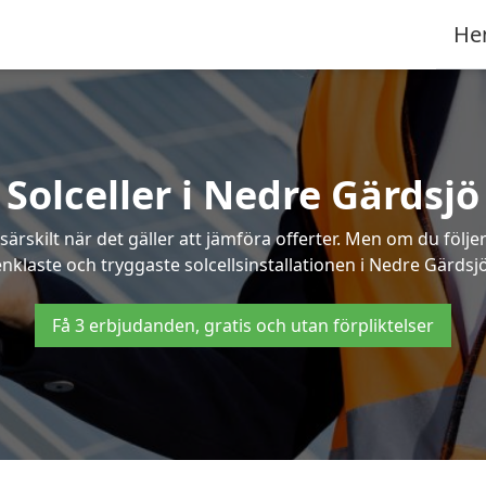
He
Solceller i Nedre Gärdsjö
särskilt när det gäller att jämföra offerter. Men om du följ
enklaste och tryggaste solcellsinstallationen i Nedre Gärdsjö
Få 3 erbjudanden, gratis och utan förpliktelser