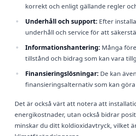
korrekt och enligt gällande regler oc
Underhåll och support:
Efter instal
underhåll och service för att säkerstä
Informationshantering:
Många föret
tillstånd och bidrag som kan vara tillg
Finansieringslösningar:
De kan även
finansieringsalternativ som kan göra d
Det är också värt att notera att installat
energikostnader, utan också bidrar posit
minskar du ditt koldioxidavtryck, vilket 