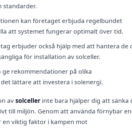
h standarder.
lationen kan företaget erbjuda regelbundet
lla att systemet fungerar optimalt över tid.
ag erbjuder också hjälp med att hantera de o
ängliga för installation av solceller.
 ge rekommendationer på olika
et lättare att investera i solenergi.
ion av
solceller
inte bara hjälper dig att sänka 
ivt till miljön. Genom att använda förnybar en
är en viktig faktor i kampen mot