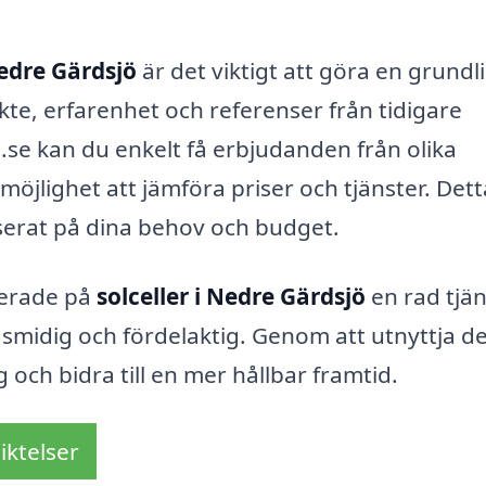
Nedre Gärdsjö
är det viktigt att göra en grundl
te, erfarenhet och referenser från tidigare
.se kan du enkelt få erbjudanden från olika
 möjlighet att jämföra priser och tjänster. Det
aserat på dina behov och budget.
serade på
solceller i Nedre Gärdsjö
en rad tjän
 smidig och fördelaktig. Genom att utnyttja d
och bidra till en mer hållbar framtid.
iktelser