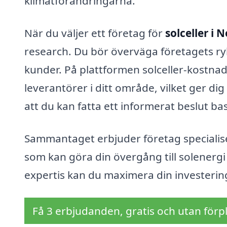
klimatförändringarna.
När du väljer ett företag för
solceller i 
research. Du bör överväga företagets ryk
kunder. På plattformen solceller-kostnad
leverantörer i ditt område, vilket ger dig
att du kan fatta ett informerat beslut b
Sammantaget erbjuder företag speciali
som kan göra din övergång till solenergi
expertis kan du maximera din investering 
Få 3 erbjudanden, gratis och utan förpl