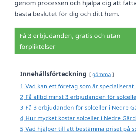
genom processen och hjälpa dig att fatt
bästa beslutet för dig och ditt hem.
Få 3 erbjudanden, gratis och utan
förpliktelser
Innehållsförteckning
gömma
1
Vad kan ett företag som är specialiserat 
2
Få alltid minst 3 erbjudanden för solcell
3
Få 3 erbjudanden för solceller i Nedre G
4
Hur mycket kostar solceller i Nedre Gärd
5
Vad hjälper till att bestämma priset på s