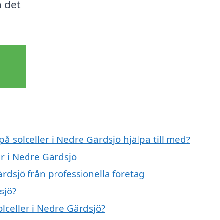
a det
på solceller i Nedre Gärdsjö hjälpa till med?
er i Nedre Gärdsjö
ärdsjö från professionella företag
sjö?
olceller i Nedre Gärdsjö?