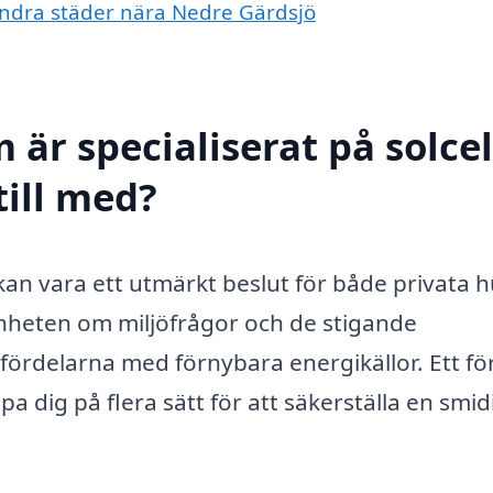
i andra städer nära Nedre Gärdsjö
 är specialiserat på solcel
till med?
an vara ett utmärkt beslut för både privata h
heten om miljöfrågor och de stigande
ördelarna med förnybara energikällor. Ett fö
pa dig på flera sätt för att säkerställa en smid