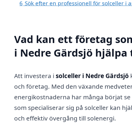
6
Sök efter en professionell för solceller 
Vad kan ett företag som
i Nedre Gärdsjö hjälpa 
Att investera i
solceller i Nedre Gärdsjö
k
och företag. Med den växande medveten
energikostnaderna har många börjat se f
som specialiserar sig på solceller kan hjäl
och effektiv övergång till solenergi.