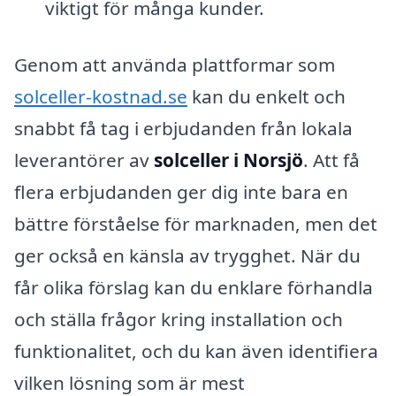
viktigt för många kunder.
Genom att använda plattformar som
solceller-kostnad.se
kan du enkelt och
snabbt få tag i erbjudanden från lokala
leverantörer av
solceller i Norsjö
. Att få
flera erbjudanden ger dig inte bara en
bättre förståelse för marknaden, men det
ger också en känsla av trygghet. När du
får olika förslag kan du enklare förhandla
och ställa frågor kring installation och
funktionalitet, och du kan även identifiera
vilken lösning som är mest