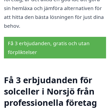
sin hemläxa och jämföra alternativen för
att hitta den bästa lösningen för just dina
behov.
Få 3 erbjudanden, gratis och utan
förpliktelser
Få 3 erbjudanden för
solceller i Norsjö från
professionella företag