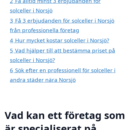
2
Få alltid minst 3 erbjudanden för
solceller i Norsjö
3
Få 3 erbjudanden för solceller i Norsjö
från professionella företag
4
Hur mycket kostar solceller i Norsjö?
5
Vad hjälper till att bestämma priset på
solceller i Norsjö?
6
Sök efter en professionell för solceller i
andra städer nära Norsjö
Vad kan ett företag som
är specialiserat på