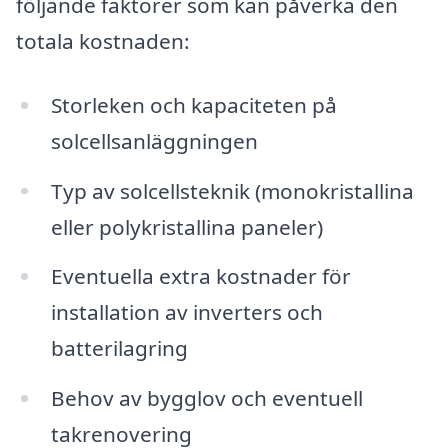
följande faktorer som kan påverka den
totala kostnaden:
Storleken och kapaciteten på
solcellsanläggningen
Typ av solcellsteknik (monokristallina
eller polykristallina paneler)
Eventuella extra kostnader för
installation av inverters och
batterilagring
Behov av bygglov och eventuell
takrenovering