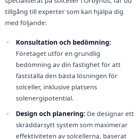
specialiserat på solceller i Örbyhus, får du
tillgång till experter som kan hjälpa dig
med följande:
Konsultation och bedömning:
Företaget utför en grundlig
bedömning av din fastighet för att
fastställa den bästa lösningen för
solceller, inklusive platsens
solenergipotential.
Design och planering:
De designar ett
skräddarsytt system som maximerar
effektiviteten av solcellerna, baserat