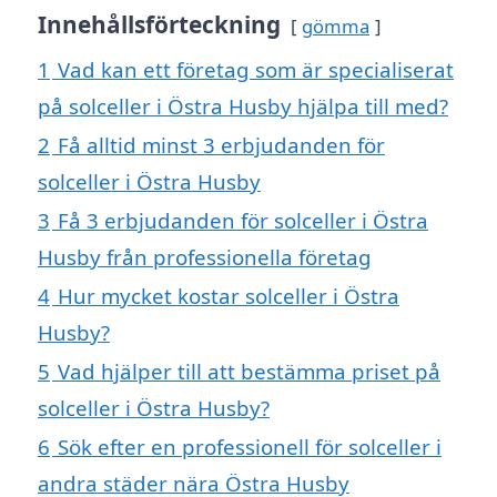
Innehållsförteckning
gömma
1
Vad kan ett företag som är specialiserat
på solceller i Östra Husby hjälpa till med?
2
Få alltid minst 3 erbjudanden för
solceller i Östra Husby
3
Få 3 erbjudanden för solceller i Östra
Husby från professionella företag
4
Hur mycket kostar solceller i Östra
Husby?
5
Vad hjälper till att bestämma priset på
solceller i Östra Husby?
6
Sök efter en professionell för solceller i
andra städer nära Östra Husby