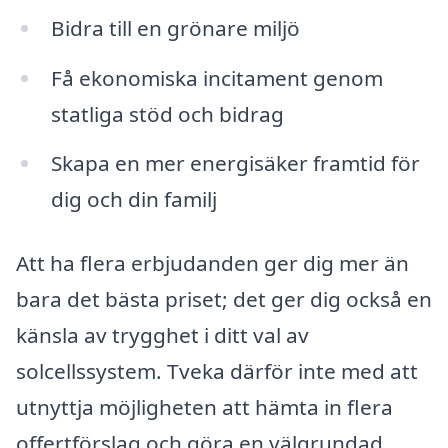
Bidra till en grönare miljö
Få ekonomiska incitament genom
statliga stöd och bidrag
Skapa en mer energisäker framtid för
dig och din familj
Att ha flera erbjudanden ger dig mer än
bara det bästa priset; det ger dig också en
känsla av trygghet i ditt val av
solcellssystem. Tveka därför inte med att
utnyttja möjligheten att hämta in flera
offertförslag och göra en välgrundad