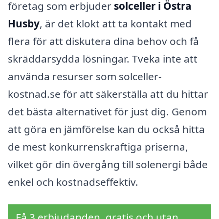
företag som erbjuder
solceller i Östra
Husby
, är det klokt att ta kontakt med
flera för att diskutera dina behov och få
skräddarsydda lösningar. Tveka inte att
använda resurser som solceller-
kostnad.se för att säkerställa att du hittar
det bästa alternativet för just dig. Genom
att göra en jämförelse kan du också hitta
de mest konkurrenskraftiga priserna,
vilket gör din övergång till solenergi både
enkel och kostnadseffektiv.
Få 3 erbjudanden, gratis och utan