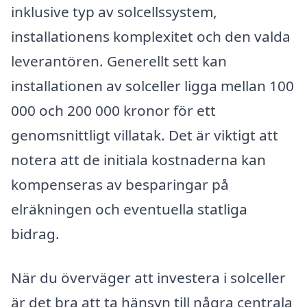
inklusive typ av solcellssystem,
installationens komplexitet och den valda
leverantören. Generellt sett kan
installationen av solceller ligga mellan 100
000 och 200 000 kronor för ett
genomsnittligt villatak. Det är viktigt att
notera att de initiala kostnaderna kan
kompenseras av besparingar på
elräkningen och eventuella statliga
bidrag.
När du överväger att investera i solceller
är det bra att ta hänsyn till några centrala