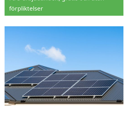
förpliktelser