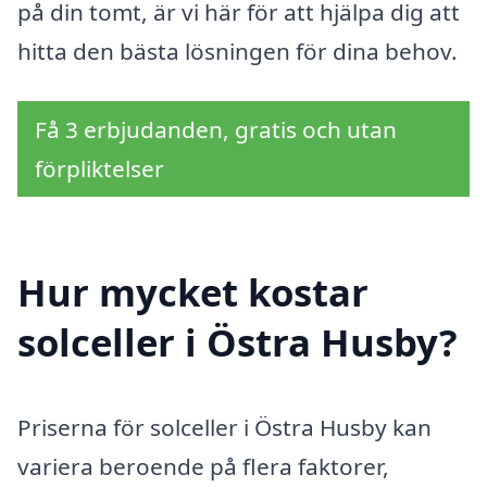
på din tomt, är vi här för att hjälpa dig att
hitta den bästa lösningen för dina behov.
Få 3 erbjudanden, gratis och utan
förpliktelser
Hur mycket kostar
solceller i Östra Husby?
Priserna för solceller i Östra Husby kan
variera beroende på flera faktorer,