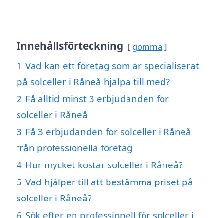
Innehållsförteckning
gömma
1
Vad kan ett företag som är specialiserat
på solceller i Råneå hjälpa till med?
2
Få alltid minst 3 erbjudanden för
solceller i Råneå
3
Få 3 erbjudanden för solceller i Råneå
från professionella företag
4
Hur mycket kostar solceller i Råneå?
5
Vad hjälper till att bestämma priset på
solceller i Råneå?
6
Sök efter en professionell för solceller i