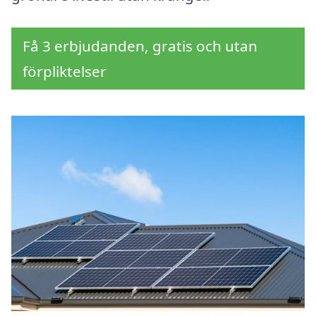
Få 3 erbjudanden, gratis och utan
förpliktelser