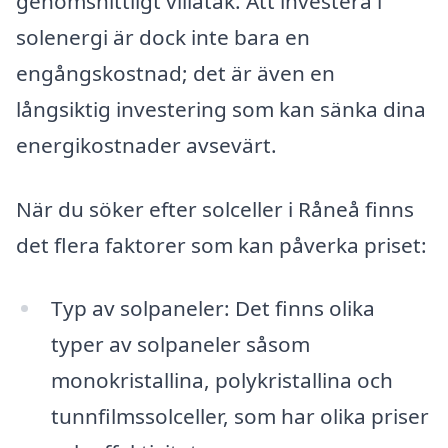
genomsnittligt villatak. Att investera i
solenergi är dock inte bara en
engångskostnad; det är även en
långsiktig investering som kan sänka dina
energikostnader avsevärt.
När du söker efter solceller i Råneå finns
det flera faktorer som kan påverka priset:
Typ av solpaneler: Det finns olika
typer av solpaneler såsom
monokristallina, polykristallina och
tunnfilmssolceller, som har olika priser