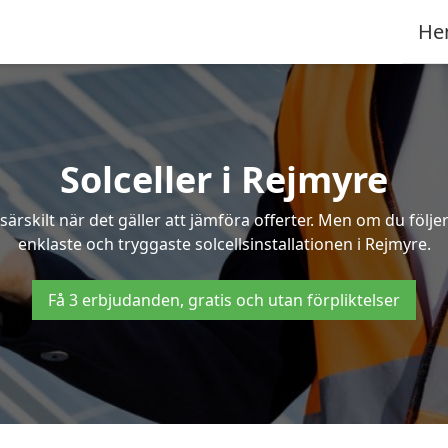
He
Solceller i Rejmyre
särskilt när det gäller att jämföra offerter. Men om du följ
enklaste och tryggaste solcellsinstallationen i Rejmyre.
Få 3 erbjudanden, gratis och utan förpliktelser