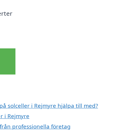
erter
på solceller i Rejmyre hjälpa till med?
er i Rejmyre
från professionella företag