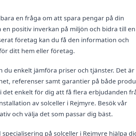
 bara en fråga om att spara pengar på din
en positiv inverkan på miljön och bidra till e
iserat företag kan du få den information och
ör ditt hem eller företag.
 du enkelt jämföra priser och tjänster. Det är
enhet, referenser samt garantier på både prod
i det enkelt för dig att få flera erbjudanden fr
stallation av solceller i Rejmyre. Besök vår
nativ och välja det som passar dig bäst.
pecialisering på solceller i Rejmyre hjälpa di