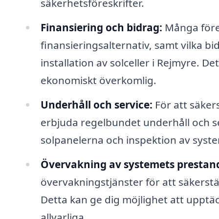
säkerhetsföreskrifter.
Finansiering och bidrag:
Många före
finansieringsalternativ, samt vilka bi
installation av solceller i Rejmyre. D
ekonomiskt överkomlig.
Underhåll och service:
För att säker
erbjuda regelbundet underhåll och se
solpanelerna och inspektion av syste
Övervakning av systemets prestan
övervakningstjänster för att säkerstä
Detta kan ge dig möjlighet att upptä
allvarliga.