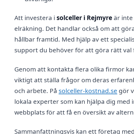
Att investera i
solceller i Rejmyre
är inte
elräkning. Det handlar också om att göra 
hållbar framtid. Med hjälp av ett special
support du behöver för att göra rätt val f
Genom att kontakta flera olika firmor kan
viktigt att ställa frågor om deras erfar
och arbete. På
solceller-kostnad.se
gör v
lokala experter som kan hjälpa dig med in
webbplats för att få en översikt av alter
Sammanfattningsvis kan ett företag med s