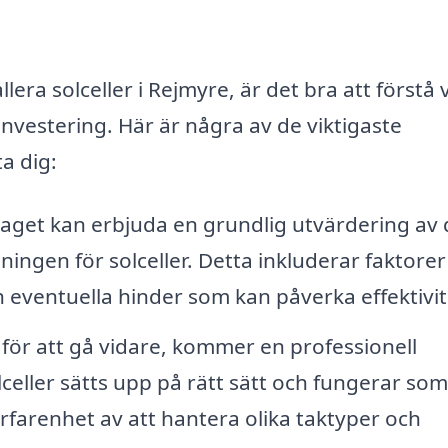
allera solceller i Rejmyre, är det bra att förstå
investering. Här är några av de viktigaste
a dig:
aget kan erbjuda en grundlig utvärdering av 
sningen för solceller. Detta inkluderar faktore
h eventuella hinder som kan påverka effektivi
för att gå vidare, kommer en professionell
olceller sätts upp på rätt sätt och fungerar so
erfarenhet av att hantera olika taktyper och