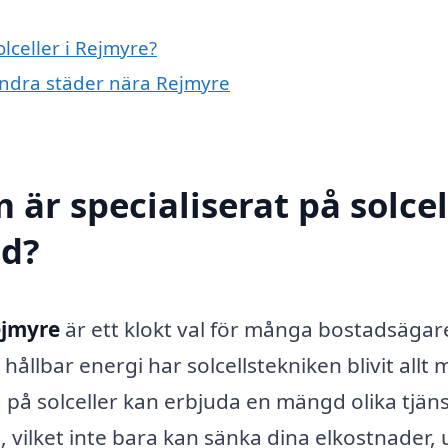
olceller i Rejmyre?
i andra städer nära Rejmyre
 är specialiserat på solcel
ed?
Rejmyre
är ett klokt val för många bostadsägar
llbar energi har solcellstekniken blivit allt 
g på solceller kan erbjuda en mängd olika tjän
gi, vilket inte bara kan sänka dina elkostnader,