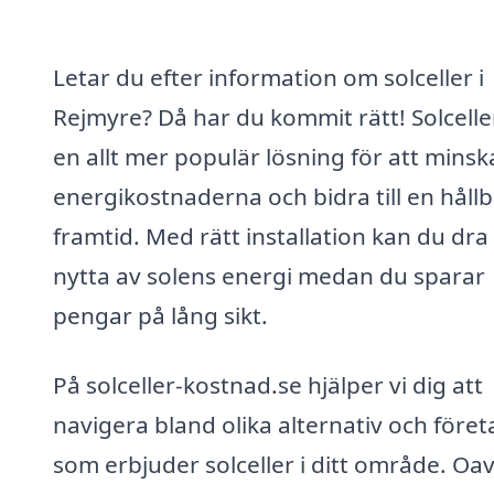
Letar du efter information om solceller i
Rejmyre? Då har du kommit rätt! Solceller
en allt mer populär lösning för att minsk
energikostnaderna och bidra till en håll
framtid. Med rätt installation kan du dra
nytta av solens energi medan du sparar
pengar på lång sikt.
På solceller-kostnad.se hjälper vi dig att
navigera bland olika alternativ och föret
som erbjuder solceller i ditt område. Oav