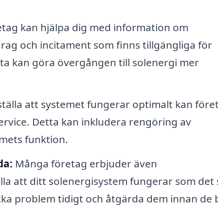
tag kan hjälpa dig med information om
drag och incitament som finns tillgängliga för
etta kan göra övergången till solenergi mer
ställa att systemet fungerar optimalt kan före
rvice. Detta kan inkludera rengöring av
mets funktion.
da:
Många företag erbjuder även
lla att ditt solenergisystem fungerar som det 
cka problem tidigt och åtgärda dem innan de b