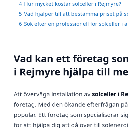
4
Hur mycket kostar solceller i Rejmyre?
5
Vad hjälper till att bestämma priset på s
6
Sök efter en professionell för solceller 
Vad kan ett företag som
i Rejmyre hjälpa till m
Att överväga installation av
solceller i 
företag. Med den ökande efterfrågan på hå
populär. Ett företag som specialiserar si
för att hjälpa dig att gå över till solener