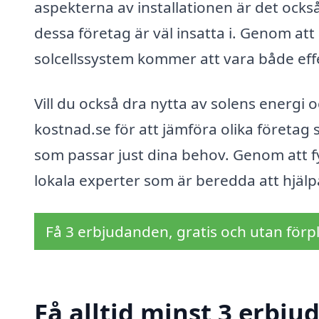
aspekterna av installationen är det också 
dessa företag är väl insatta i. Genom att 
solcellssystem kommer att vara både effe
Vill du också dra nytta av solens energi 
kostnad.se för att jämföra olika företag s
som passar just dina behov. Genom att fy
lokala experter som är beredda att hjälp
Få 3 erbjudanden, gratis och utan förpl
Få alltid minst 3 erbjud