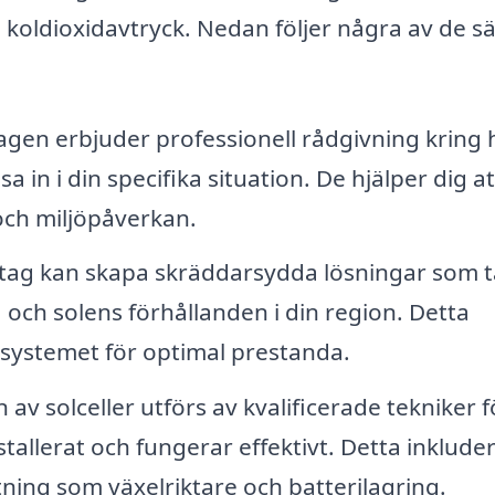
koldioxidavtryck. Nedan följer några av de sä
gen erbjuder professionell rådgivning kring 
 in i din specifika situation. De hjälper dig at
och miljöpåverkan.
tag kan skapa skräddarsydda lösningar som t
, och solens förhållanden i din region. Detta
ssystemet för optimal prestanda.
n av solceller utförs av kvalificerade tekniker f
stallerat och fungerar effektivt. Detta inklude
ning som växelriktare och batterilagring.