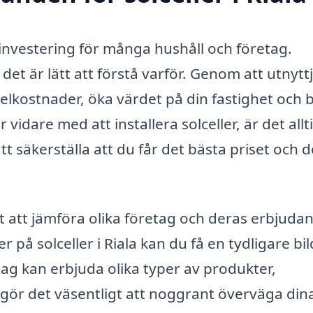
rt investering för många hushåll och företag.
det är lätt att förstå varför. Genom att utnytt
elkostnader, öka värdet på din fastighet och 
 vidare med att installera solceller, är det allt
tt säkerställa att du får det bästa priset och 
igt att jämföra olika företag och deras erbjuda
r på solceller i Riala kan du få en tydligare bil
ag kan erbjuda olika typer av produkter,
et gör det väsentligt att noggrant överväga din