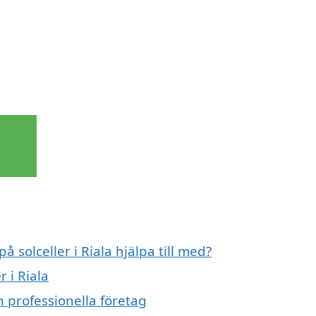
å solceller i Riala hjälpa till med?
r i Riala
n professionella företag