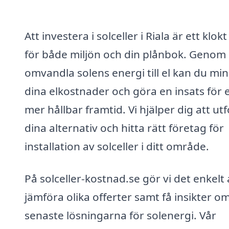
Att investera i solceller i Riala är ett klokt
för både miljön och din plånbok. Genom 
omvandla solens energi till el kan du mi
dina elkostnader och göra en insats för 
mer hållbar framtid. Vi hjälper dig att ut
dina alternativ och hitta rätt företag för
installation av solceller i ditt område.
På solceller-kostnad.se gör vi det enkelt 
jämföra olika offerter samt få insikter o
senaste lösningarna för solenergi. Vår