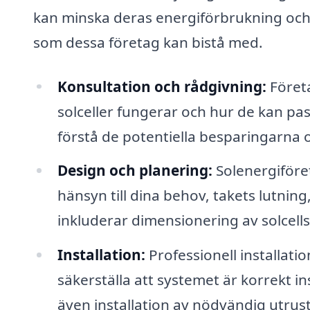
kan minska deras energiförbrukning och 
som dessa företag kan bistå med.
Konsultation och rådgivning:
Företa
solceller fungerar och hur de kan passa
förstå de potentiella besparingarna 
Design och planering:
Solenergiföre
hänsyn till dina behov, takets lutning
inkluderar dimensionering av solcell
Installation:
Professionell installatio
säkerställa att systemet är korrekt in
även installation av nödvändig utrust