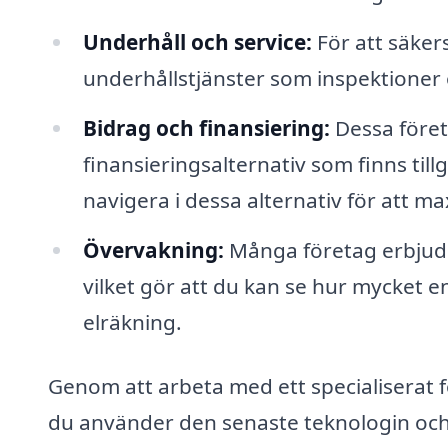
Underhåll och service:
För att säker
underhållstjänster som inspektioner 
Bidrag och finansiering:
Dessa företa
finansieringsalternativ som finns till
navigera i dessa alternativ för att 
Övervakning:
Många företag erbjude
vilket gör att du kan se hur mycket 
elräkning.
Genom att arbeta med ett specialiserat fö
du använder den senaste teknologin och 