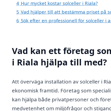
4
Hur mycket kostar solceller i Riala?
5
Vad hjälper till att bestämma priset på so
6
Sök efter en professionell för solceller i
Vad kan ett företag som
i Riala hjälpa till med?
Att överväga installation av solceller i R
ekonomisk framtid. Företag som specialis
kan hjälpa både privatpersoner och före
medvetenhet om miljöfrågor och stigan