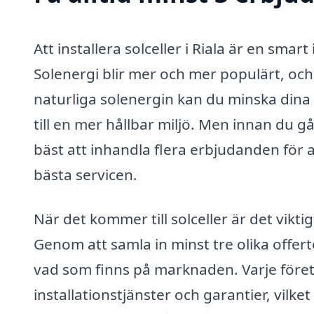
Att installera solceller i Riala är en sma
Solenergi blir mer och mer populärt, och 
naturliga solenergin kan du minska dina 
till en mer hållbar miljö. Men innan du går
bäst att inhandla flera erbjudanden för a
bästa servicen.
När det kommer till solceller är det vikt
Genom att samla in minst tre olika offerte
vad som finns på marknaden. Varje föret
installationstjänster och garantier, vilk