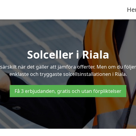
He
Solceller i Riala
särskilt när det gäller att jämföra offerter. Men om du följ
enklaste och tryggaste solcellsinstallationen i Riala.
Få 3 erbjudanden, gratis och utan förpliktelser