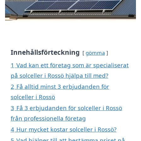
Innehållsförteckning
gömma
1
Vad kan ett företag som är specialiserat
på solceller i Rossö hjälpa till med?
2
Få alltid minst 3 erbjudanden för
solceller i Rossö
3
Få 3 erbjudanden för solceller i Rossö
från professionella företag
4
Hur mycket kostar solceller i Rossö?
5
Vad hjälper till att bestämma priset på