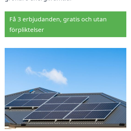
Få 3 erbjudanden, gratis och utan
förpliktelser