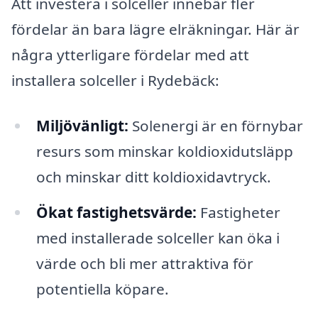
Att investera i solceller innebär fler
fördelar än bara lägre elräkningar. Här är
några ytterligare fördelar med att
installera solceller i Rydebäck:
Miljövänligt:
Solenergi är en förnybar
resurs som minskar koldioxidutsläpp
och minskar ditt koldioxidavtryck.
Ökat fastighetsvärde:
Fastigheter
med installerade solceller kan öka i
värde och bli mer attraktiva för
potentiella köpare.