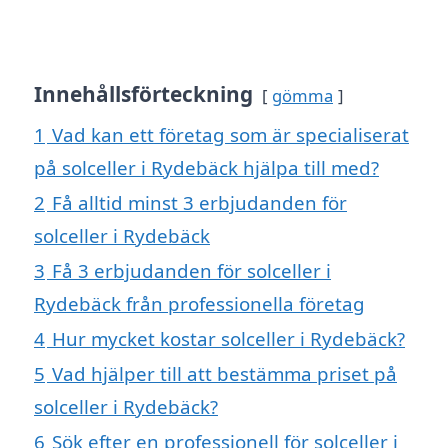
Innehållsförteckning
gömma
1
Vad kan ett företag som är specialiserat
på solceller i Rydebäck hjälpa till med?
2
Få alltid minst 3 erbjudanden för
solceller i Rydebäck
3
Få 3 erbjudanden för solceller i
Rydebäck från professionella företag
4
Hur mycket kostar solceller i Rydebäck?
5
Vad hjälper till att bestämma priset på
solceller i Rydebäck?
6
Sök efter en professionell för solceller i