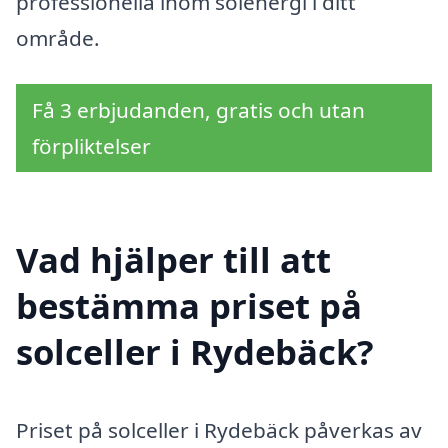
professionella inom solenergi i ditt
område.
Få 3 erbjudanden, gratis och utan
förpliktelser
Vad hjälper till att
bestämma priset på
solceller i Rydebäck?
Priset på solceller i Rydebäck påverkas av