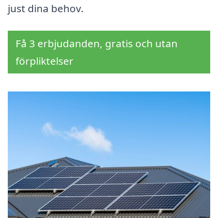
just dina behov.
Få 3 erbjudanden, gratis och utan
förpliktelser