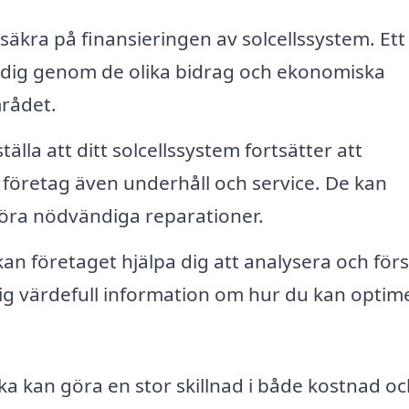
äkra på finansieringen av solcellssystem. Ett
r dig genom de olika bidrag och ekonomiska
mrådet.
tälla att ditt solcellssystem fortsätter att
företag även underhåll och service. De kan
öra nödvändiga reparationer.
kan företaget hjälpa dig att analysera och för
dig värdefull information om hur du kan optim
lacka kan göra en stor skillnad i både kostnad o