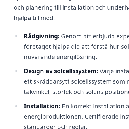
och planering till installation och under
hjälpa till med:
Rådgivning:
Genom att erbjuda exper
företaget hjälpa dig att förstå hur so
nuvarande energilösning.
Design av solcellssystem:
Varje insta
ett skräddarsytt solcellssystem som 
takvinkel, storlek och solens position
Installation:
En korrekt installation
energiproduktionen. Certifierade instal
standarder och regler.