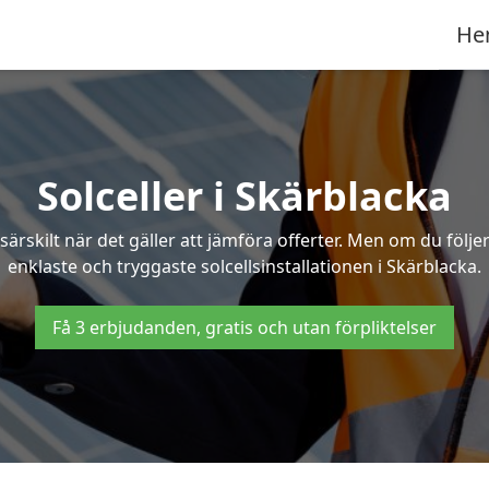
He
Solceller i Skärblacka
särskilt när det gäller att jämföra offerter. Men om du följ
enklaste och tryggaste solcellsinstallationen i Skärblacka.
Få 3 erbjudanden, gratis och utan förpliktelser