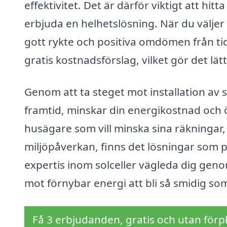
effektivitet. Det är därför viktigt att h
erbjuda en helhetslösning. När du väljer le
gott rykte och positiva omdömen från t
gratis kostnadsförslag, vilket gör det lätt
Genom att ta steget mot installation av so
framtid, minskar din energikostnad och ö
husägare som vill minska sina räkningar, e
miljöpåverkan, finns det lösningar som pa
expertis inom solceller vägleda dig gen
mot förnybar energi att bli så smidig som
Få 3 erbjudanden, gratis och utan förpl