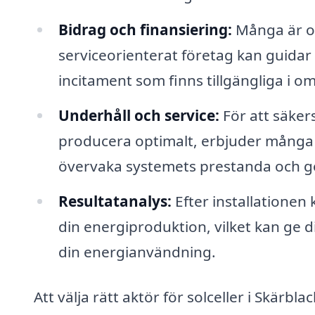
Bidrag och finansiering:
Många är os
serviceorienterat företag kan guida
incitament som finns tillgängliga i o
Underhåll och service:
För att säkers
producera optimalt, erbjuder många 
övervaka systemets prestanda och g
Resultatanalys:
Efter installationen 
din energiproduktion, vilket kan ge 
din energianvändning.
Att välja rätt aktör för solceller i Skärb