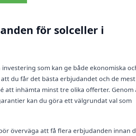
anden för solceller i
 investering som kan ge både ekonomiska oc
a att du får det bästa erbjudandet och de mest
dé att inhämta minst tre olika offerter. Genom 
 garantier kan du göra ett välgrundat val som
u bör överväga att få flera erbjudanden innan 