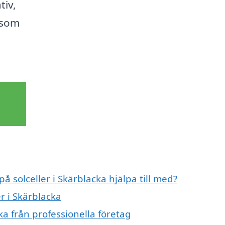
tiv,
 som
å solceller i Skärblacka hjälpa till med?
er i Skärblacka
ka från professionella företag