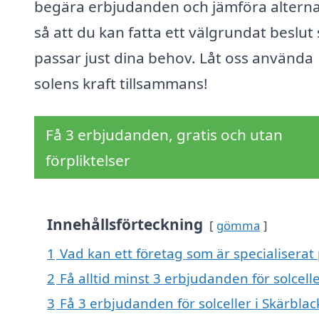
begära erbjudanden och jämföra alterna
så att du kan fatta ett välgrundat beslut
passar just dina behov. Låt oss använda
solens kraft tillsammans!
Få 3 erbjudanden, gratis och utan
förpliktelser
Innehållsförteckning
gömma
1
Vad kan ett företag som är specialiserat p
2
Få alltid minst 3 erbjudanden för solcell
3
Få 3 erbjudanden för solceller i Skärblac