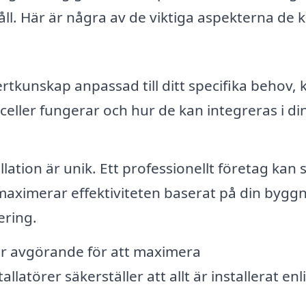
håll. Här är några av de viktiga aspekterna de 
tkunskap anpassad till ditt specifika behov, 
lceller fungerar och hur de kan integreras i di
llation är unik. Ett professionellt företag kan
maximerar effektiviteten baserat på din bygg
ering.
 är avgörande för att maximera
latörer säkerställer att allt är installerat enl