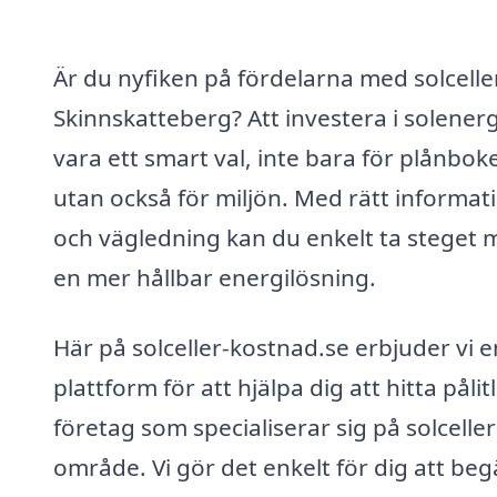
Är du nyfiken på fördelarna med solceller
Skinnskatteberg? Att investera i solener
vara ett smart val, inte bara för plånbok
utan också för miljön. Med rätt informat
och vägledning kan du enkelt ta steget 
en mer hållbar energilösning.
Här på solceller-kostnad.se erbjuder vi e
plattform för att hjälpa dig att hitta pålit
företag som specialiserar sig på solceller 
område. Vi gör det enkelt för dig att beg