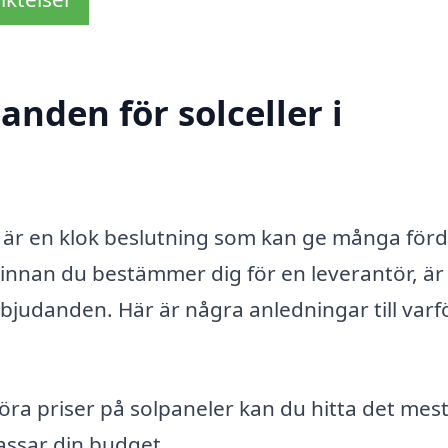
anden för solceller i
rg är en klok beslutning som kan ge många förd
nnan du bestämmer dig för en leverantör, är
erbjudanden. Här är några anledningar till varf
ra priser på solpaneler kan du hitta det mes
assar din budget.