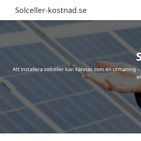
Solceller-kostnad.se
Att installera solceller kan kännas som en utmaning – 
e