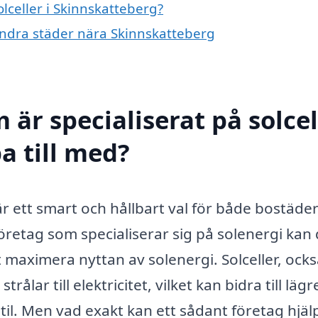
olceller i Skinnskatteberg?
i andra städer nära Skinnskatteberg
 är specialiserat på solcel
a till med?
 är ett smart och hållbart val för både bostäde
företag som specialiserar sig på solenergi kan
maximera nyttan av solenergi. Solceller, ock
lar till elektricitet, vilket kan bidra till lägr
til. Men vad exakt kan ett sådant företag hjäl