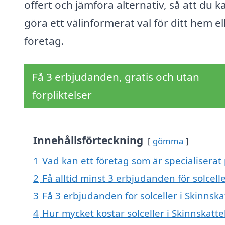
offert och jämföra alternativ, så att du k
göra ett välinformerat val för ditt hem el
företag.
Få 3 erbjudanden, gratis och utan
förpliktelser
Innehållsförteckning
gömma
1
Vad kan ett företag som är specialiserat 
2
Få alltid minst 3 erbjudanden för solcell
3
Få 3 erbjudanden för solceller i Skinnsk
4
Hur mycket kostar solceller i Skinnskatt