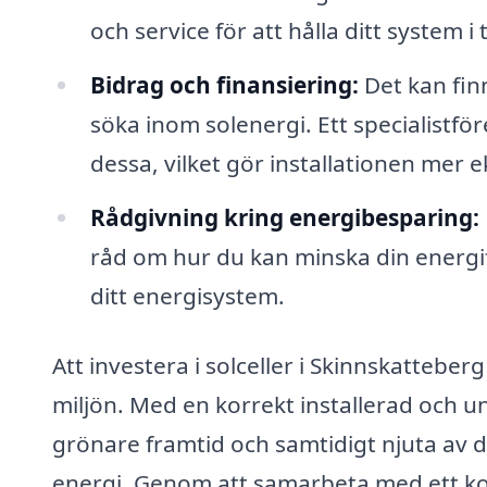
och service för att hålla ditt system i
Bidrag och finansiering:
Det kan fin
söka inom solenergi. Ett specialistfö
dessa, vilket gör installationen mer
Rådgivning kring energibesparing:
råd om hur du kan minska din energifö
ditt energisystem.
Att investera i solceller i Skinnskatteber
miljön. Med en korrekt installerad och un
grönare framtid och samtidigt njuta av
energi. Genom att samarbeta med ett ko