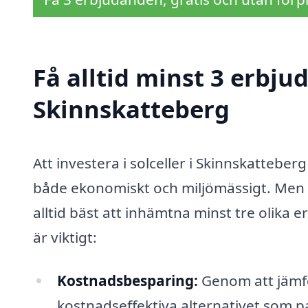
Få alltid minst 3 erbjud
Skinnskatteberg
Att investera i solceller i Skinnskattebe
både ekonomiskt och miljömässigt. Men i
alltid bäst att inhämtna minst tre olika 
är viktigt:
Kostnadsbesparing:
Genom att jämfö
kostnadseffektiva alternativet som p