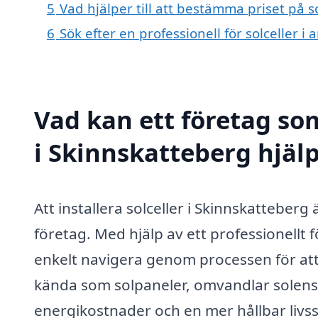
5
Vad hjälper till att bestämma priset på s
6
Sök efter en professionell för solceller 
Vad kan ett företag som
i Skinnskatteberg hjälp
Att installera solceller i Skinnskatteberg
företag. Med hjälp av ett professionellt 
enkelt navigera genom processen för att 
kända som solpaneler, omvandlar solens strå
energikostnader och en mer hållbar livss