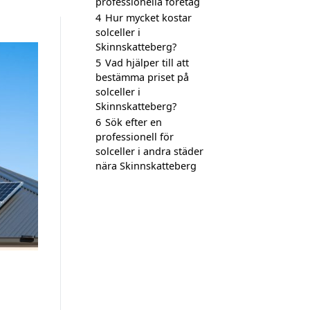
professionella företag
4
Hur mycket kostar
solceller i
Skinnskatteberg?
5
Vad hjälper till att
bestämma priset på
solceller i
Skinnskatteberg?
6
Sök efter en
professionell för
solceller i andra städer
nära Skinnskatteberg