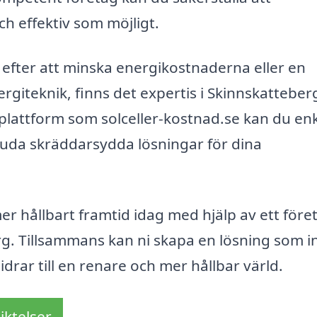
ch effektiv som möjligt.
efter att minska energikostnaderna eller en
nergiteknik, finns det expertis i Skinnskattebe
lattform som solceller-kostnad.se kan du enk
juda skräddarsydda lösningar för dina
er hållbart framtid idag med hjälp av ett före
erg. Tillsammans kan ni skapa en lösning som i
rar till en renare och mer hållbar värld.
iktelser