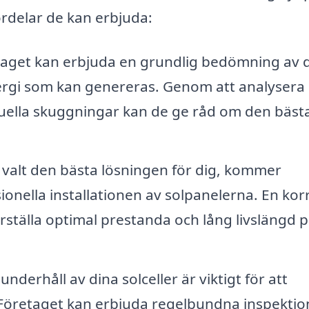
ördelar de kan erbjuda:
aget kan erbjuda en grundlig bedömning av 
nergi som kan genereras. Genom att analysera
tuella skuggningar kan de ge råd om den bäst
a valt den bästa lösningen för dig, kommer
ionella installationen av solpanelerna. En kor
erställa optimal prestanda och lång livslängd 
derhåll av dina solceller är viktigt för att
t. Företaget kan erbjuda regelbundna inspektio