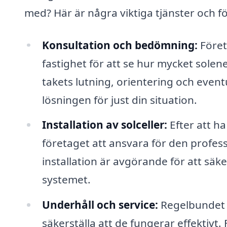
med? Här är några viktiga tjänster och f
Konsultation och bedömning:
Föret
fastighet för att se hur mycket sole
takets lutning, orientering och even
lösningen för just din situation.
Installation av solceller:
Efter att h
företaget att ansvara för den profess
installation är avgörande för att säk
systemet.
Underhåll och service:
Regelbundet un
säkerställa att de fungerar effektiv