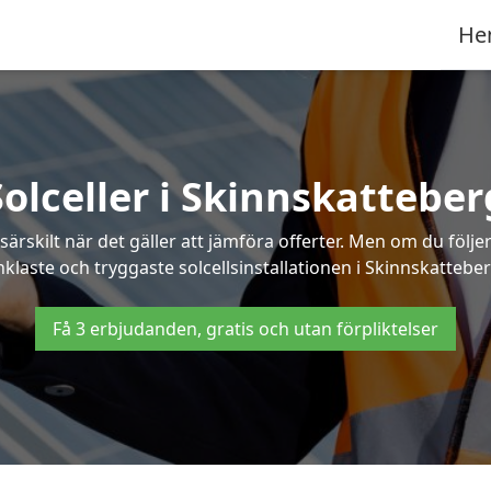
He
Solceller i Skinnskatteber
särskilt när det gäller att jämföra offerter. Men om du följ
nklaste och tryggaste solcellsinstallationen i Skinnskatteber
Få 3 erbjudanden, gratis och utan förpliktelser