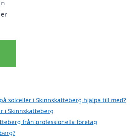
an
ler
på solceller i Skinnskatteberg hjälpa till med?
er i Skinnskatteberg
atteberg från professionella företag
eberg?