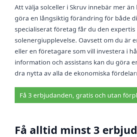
Att välja solceller i Skruv innebär mer än
göra en långsiktig förändring för både d
specialiserat företag får du den experti
solenergiupplevelse. Oavsett om du är en
eller en företagare som vill investera i hå
information och assistans kan du göra en
dra nytta av alla de ekonomiska fördelar
Få 3 erbjudanden, gratis och utan förpl
Få alltid minst 3 erbju