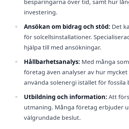
besparingarna över tid, samt hur lång
investering.
Ansökan om bidrag och stöd:
Det ka
för solcellsinstallationer. Specialis
hjälpa till med ansökningar.
Hållbarhetsanalys:
Med många som st
företag även analyser av hur mycket
använda solenergi istället för fossila
Utbildning och information:
Att för
utmaning. Många företag erbjuder utb
välgrundade beslut.