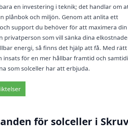
 bara en investering i teknik; det handlar om a
in plånbok och miljön. Genom att anlita ett
s och support du behöver för att maximera din
 privatperson som vill sänka dina elkostnade
llbar energi, så finns det hjälp att få. Med rätt
 insats för en mer hållbar framtid och samtid
na som solceller har att erbjuda.
iktelser
danden för solceller i Skru