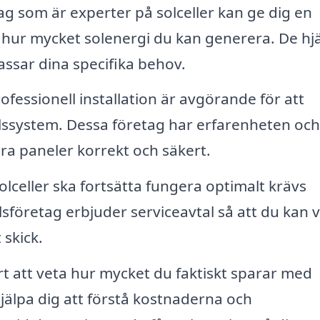
g som är experter på solceller kan ge dig en
hur mycket solenergi du kan generera. De hj
passar dina specifika behov.
ofessionell installation är avgörande för att
ellssystem. Dessa företag har erfarenheten och
ra paneler korrekt och säkert.
olceller ska fortsätta fungera optimalt krävs
sföretag erbjuder serviceavtal så att du kan 
 skick.
t att veta hur mycket du faktiskt sparar med
hjälpa dig att förstå kostnaderna och