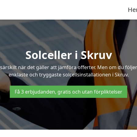
He
Solceller i Skruv
särskilt när det gäller att jämföra offerter. Men om du följ
enklaste och tryggaste solcellsinstallationen i Skruv.
Få 3 erbjudanden, gratis och utan förpliktelser