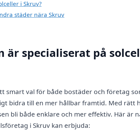
lceller i Skruv?
 andra städer nära Skruv
 är specialiserat på solcel
 ett smart val för både bostäder och företag som
 bidra till en mer hållbar framtid. Med rätt h
sen bli både enklare och mer effektiv. Här är 
llsföretag i Skruv kan erbjuda: