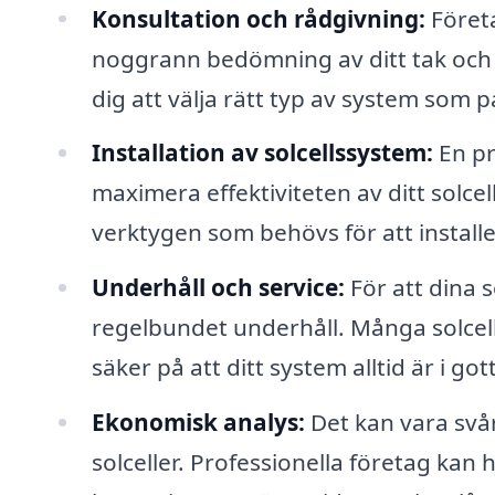
Konsultation och rådgivning:
Företa
noggrann bedömning av ditt tak och 
dig att välja rätt typ av system som 
Installation av solcellssystem:
En pr
maximera effektiviteten av ditt solc
verktygen som behövs för att installe
Underhåll och service:
För att dina s
regelbundet underhåll. Många solcell
säker på att ditt system alltid är i gott
Ekonomisk analys:
Det kan vara svår
solceller. Professionella företag kan 