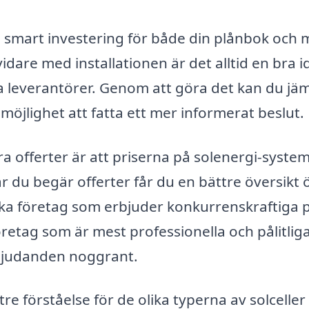
en smart investering för både din plånbok och m
are med installationen är det alltid en bra i
a leverantörer. Genom att göra det kan du jä
ig möjlighet att fatta ett mer informerat beslut.
era offerter är att priserna på solenergi-syste
är du begär offerter får du en bättre översikt 
ka företag som erbjuder konkurrenskraftiga p
retag som är mest professionella och pålitliga 
bjudanden noggrant.
tre förståelse för de olika typerna av solcelle