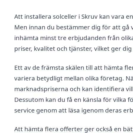
Att installera solceller i Skruv kan vara 
Men innan du bestämmer dig för att gå vid
inhämta minst tre erbjudanden från olik
priser, kvalitet och tjänster, vilket ger d
Ett av de främsta skälen till att hämta fl
variera betydligt mellan olika företag. N
marknadspriserna och kan identifiera vil
Dessutom kan du få en känsla för vilka fö
service genom att läsa igenom deras er
Att hämta flera offerter ger också en bät