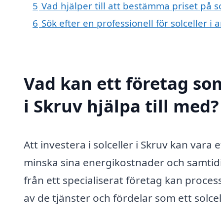
5
Vad hjälper till att bestämma priset på so
6
Sök efter en professionell för solceller i
Vad kan ett företag som
i Skruv hjälpa till med?
Att investera i solceller i Skruv kan vara
minska sina energikostnader och samtidigt
från ett specialiserat företag kan proces
av de tjänster och fördelar som ett solce