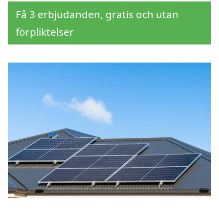
Få 3 erbjudanden, gratis och utan
förpliktelser