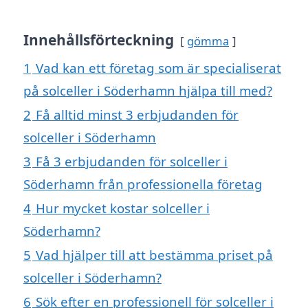
Innehållsförteckning
gömma
1
Vad kan ett företag som är specialiserat
på solceller i Söderhamn hjälpa till med?
2
Få alltid minst 3 erbjudanden för
solceller i Söderhamn
3
Få 3 erbjudanden för solceller i
Söderhamn från professionella företag
4
Hur mycket kostar solceller i
Söderhamn?
5
Vad hjälper till att bestämma priset på
solceller i Söderhamn?
6
Sök efter en professionell för solceller i