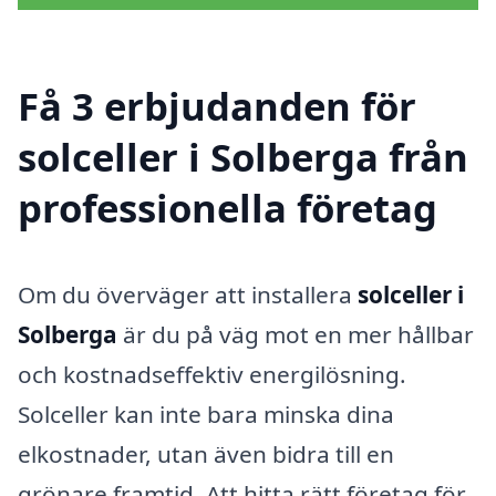
Få 3 erbjudanden för
solceller i Solberga från
professionella företag
Om du överväger att installera
solceller i
Solberga
är du på väg mot en mer hållbar
och kostnadseffektiv energilösning.
Solceller kan inte bara minska dina
elkostnader, utan även bidra till en
grönare framtid. Att hitta rätt företag för