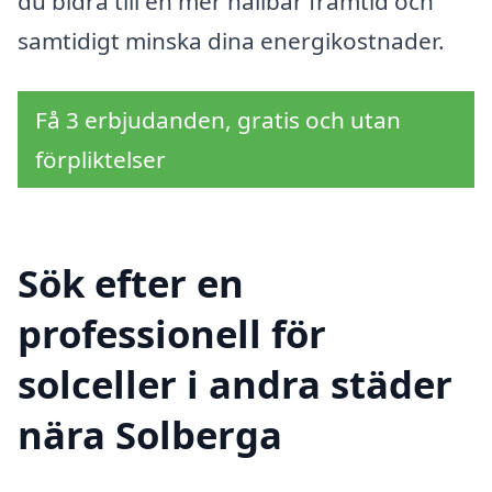
du bidra till en mer hållbar framtid och
samtidigt minska dina energikostnader.
Få 3 erbjudanden, gratis och utan
förpliktelser
Sök efter en
professionell för
solceller i andra städer
nära Solberga