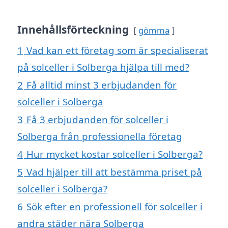
Innehållsförteckning
gömma
1
Vad kan ett företag som är specialiserat
på solceller i Solberga hjälpa till med?
2
Få alltid minst 3 erbjudanden för
solceller i Solberga
3
Få 3 erbjudanden för solceller i
Solberga från professionella företag
4
Hur mycket kostar solceller i Solberga?
5
Vad hjälper till att bestämma priset på
solceller i Solberga?
6
Sök efter en professionell för solceller i
andra städer nära Solberga