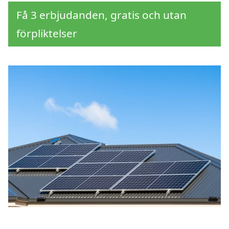
Få 3 erbjudanden, gratis och utan
förpliktelser