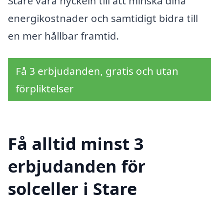
Stare vara nyckeln till att minska dina
energikostnader och samtidigt bidra till
en mer hållbar framtid.
Få 3 erbjudanden, gratis och utan
förpliktelser
Få alltid minst 3
erbjudanden för
solceller i Stare