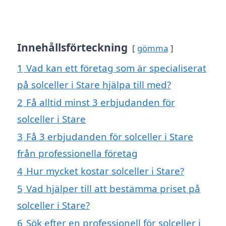
Innehållsförteckning
gömma
1
Vad kan ett företag som är specialiserat
på solceller i Stare hjälpa till med?
2
Få alltid minst 3 erbjudanden för
solceller i Stare
3
Få 3 erbjudanden för solceller i Stare
från professionella företag
4
Hur mycket kostar solceller i Stare?
5
Vad hjälper till att bestämma priset på
solceller i Stare?
6
Sök efter en professionell för solceller i