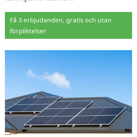
Få 3 erbjudanden, gratis och utan
förpliktelser