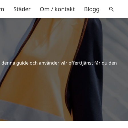
m
Städer
Om / kontakt
Blogg
er denna guide och använder vår offerttjänst får du den