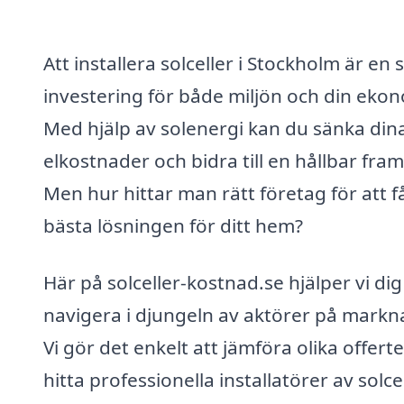
Att installera solceller i Stockholm är en
investering för både miljön och din ekon
Med hjälp av solenergi kan du sänka din
elkostnader och bidra till en hållbar fram
Men hur hittar man rätt företag för att f
bästa lösningen för ditt hem?
Här på solceller-kostnad.se hjälper vi dig
navigera i djungeln av aktörer på markn
Vi gör det enkelt att jämföra olika offert
hitta professionella installatörer av solcel