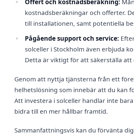
Offert och kostnadsberäkning:
Mång
kostnadsberäkningar och offerter. Det
till installationen, samt potentiella 
Pågående support och service:
Efte
solceller i Stockholm även erbjuda k
Detta är viktigt för att säkerställa at
Genom att nyttja tjänsterna från ett föret
helhetslösning som innebär att du kan fo
Att investera i solceller handlar inte ba
bidra till en mer hållbar framtid.
Sammanfattningsvis kan du förvänta dig a