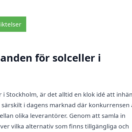
iktelser
anden för solceller i
r i Stockholm, är det alltid en klok idé att inh
r särskilt i dagens marknad där konkurrensen 
ellan olika leverantörer. Genom att samla in
er vilka alternativ som finns tillgängliga och