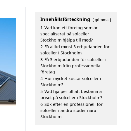
Innehållsförteckning
gömma
1
Vad kan ett företag som är
specialiserat på solceller i
Stockholm hjälpa till med?
2
Få alltid minst 3 erbjudanden för
solceller i Stockholm
3
Få 3 erbjudanden för solceller i
Stockholm från professionella
företag
4
Hur mycket kostar solceller i
Stockholm?
5
Vad hjälper till att bestämma
priset på solceller i Stockholm?
6
Sök efter en professionell för
solceller i andra städer nära
Stockholm