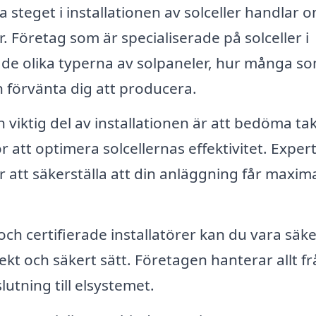
a steget i installationen av solceller handlar o
. Företag som är specialiserade på solceller i
 de olika typerna av solpaneler, hur många s
 förvänta dig att producera.
 viktig del av installationen är att bedöma ta
 att optimera solcellernas effektivitet. Exper
 att säkerställa att din anläggning får maxima
ch certifierade installatörer kan du vara säk
rekt och säkert sätt. Företagen hanterar allt f
lutning till elsystemet.