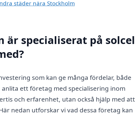
i andra städer nära Stockholm
 är specialiserat på solcel
 med?
n investering som kan ge många fördelar, både
anlita ett företag med specialisering inom
xpertis och erfarenhet, utan också hjälp med at
 Här nedan utforskar vi vad dessa företag kan