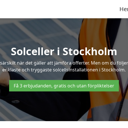
He
Solceller i Stockholm
särskilt när det gäller att jämföra offerter. Men om du följ
enklaste och tryggaste solcellsinstallationen i Stockholm.
Få 3 erbjudanden, gratis och utan förpliktelser