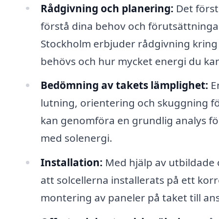
Rådgivning och planering:
Det först
förstå dina behov och förutsättningar
Stockholm erbjuder rådgivning kring
behövs och hur mycket energi du kan
Bedömning av takets lämplighet:
En
lutning, orientering och skuggning för
kan genomföra en grundlig analys för
med solenergi.
Installation:
Med hjälp av utbildade o
att solcellerna installerats på ett kor
montering av paneler på taket till ans