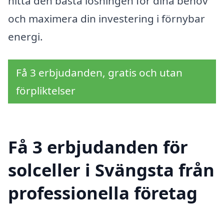
hitta den bästa lösningen för dina behov
och maximera din investering i förnybar
energi.
Få 3 erbjudanden, gratis och utan
förpliktelser
Få 3 erbjudanden för
solceller i Svängsta från
professionella företag