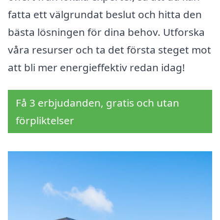
fatta ett välgrundat beslut och hitta den
bästa lösningen för dina behov. Utforska
våra resurser och ta det första steget mot
att bli mer energieffektiv redan idag!
Få 3 erbjudanden, gratis och utan
förpliktelser