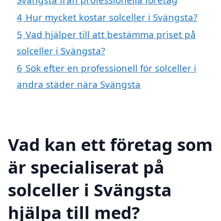
4
Hur mycket kostar solceller i Svängsta?
5
Vad hjälper till att bestämma priset på
solceller i Svängsta?
6
Sök efter en professionell för solceller i
andra städer nära Svängsta
Vad kan ett företag som
är specialiserat på
solceller i Svängsta
hjälpa till med?