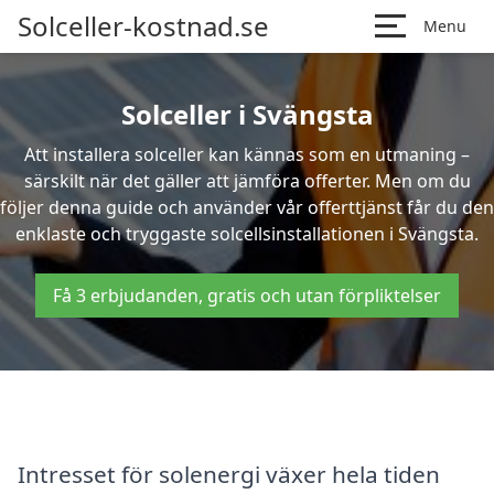
Solceller-kostnad.se
Menu
Solceller i Svängsta
Att installera solceller kan kännas som en utmaning –
särskilt när det gäller att jämföra offerter. Men om du
följer denna guide och använder vår offerttjänst får du den
enklaste och tryggaste solcellsinstallationen i Svängsta.
Få 3 erbjudanden, gratis och utan förpliktelser
Intresset för solenergi växer hela tiden