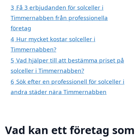
3
Få 3 erbjudanden för solceller i
Timmernabben från professionella
företag
4
Hur mycket kostar solceller i
Timmernabben?
5
Vad hjälper till att bestämma priset på
solceller i Timmernabben?
6
Sök efter en professionell för solceller i
andra städer nära Timmernabben
Vad kan ett företag som