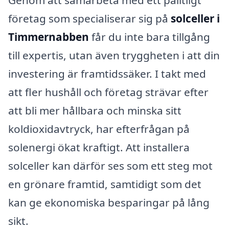
Genom att samarbeta med ett pålitligt
företag som specialiserar sig på
solceller i
Timmernabben
får du inte bara tillgång
till expertis, utan även tryggheten i att din
investering är framtidssäker. I takt med
att fler hushåll och företag strävar efter
att bli mer hållbara och minska sitt
koldioxidavtryck, har efterfrågan på
solenergi ökat kraftigt. Att installera
solceller kan därför ses som ett steg mot
en grönare framtid, samtidigt som det
kan ge ekonomiska besparingar på lång
sikt.