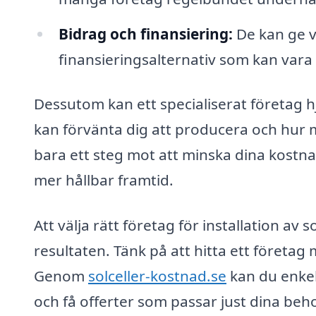
Bidrag och finansiering:
De kan ge v
finansieringsalternativ som kan vara t
Dessutom kan ett specialiserat företag h
kan förvänta dig att producera och hur m
bara ett steg mot att minska dina kostnade
mer hållbar framtid.
Att välja rätt företag för installation av
resultaten. Tänk på att hitta ett företa
Genom
solceller-kostnad.se
kan du enkel
och få offerter som passar just dina beho