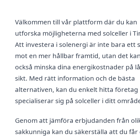
Välkommen till vår plattform där du kan
utforska möjligheterna med solceller i T
Att investera i solenergi är inte bara ett 
mot en mer hållbar framtid, utan det ka
också minska dina energikostnader på l
sikt. Med rätt information och de bästa
alternativen, kan du enkelt hitta företa
specialiserar sig på solceller i ditt områd
Genom att jämföra erbjudanden från oli
sakkunniga kan du säkerställa att du får