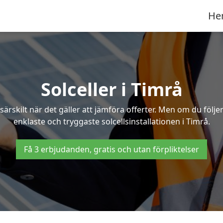
He
Solceller i Timrå
särskilt när det gäller att jämföra offerter. Men om du följ
enklaste och tryggaste solcellsinstallationen i Timrå.
Få 3 erbjudanden, gratis och utan förpliktelser