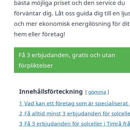
bästa möjliga priset och den service du
förväntar dig. Låt oss guida dig till en lju
och mer ekonomisk energilösning för dit
hem eller företag!
Få 3 erbjudanden, gratis och utan
förpliktelser
Innehållsförteckning
gömma
1
Vad kan ett företag som är specialiserat p
2
Få alltid minst 3 erbjudanden för solcelle
3
Få 3 erbjudanden för solceller i Timrå fr