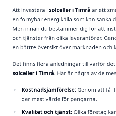
Att investera i
solceller i Timrå
är ett sm
en förnybar energikälla som kan sänka di
Men innan du bestämmer dig för att instal
och tjänster från olika leverantörer. Gen
en bättre översikt över marknaden och k
Det finns flera anledningar till varför de
solceller i Timrå
. Här är några av de me
Kostnadsjämförelse:
Genom att få fl
ger mest värde för pengarna.
Kvalitet och tjänst:
Olika företag kan