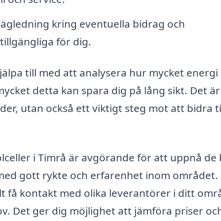
ägledning kring eventuella bidrag och
illgängliga för dig.
jälpa till med att analysera hur mycket energi
ycket detta kan spara dig på lång sikt. Det är
r, utan också ett viktigt steg mot att bidra ti
 solceller i Timrå är avgörande för att uppnå de
g med gott rykte och erfarenhet inom området.
t få kontakt med olika leverantörer i ditt om
v. Det ger dig möjlighet att jämföra priser oc