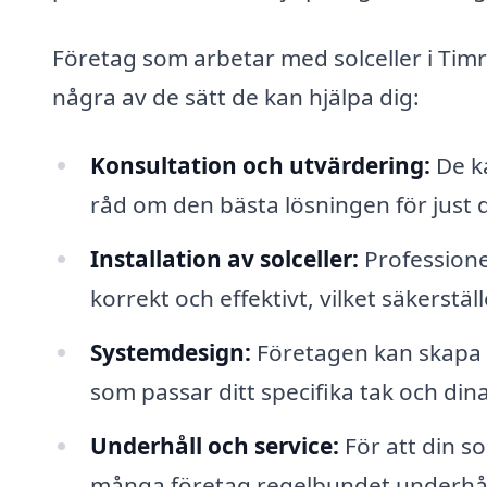
Företag som arbetar med solceller i Timr
några av de sätt de kan hjälpa dig:
Konsultation och utvärdering:
De ka
råd om den bästa lösningen för just di
Installation av solceller:
Professionell
korrekt och effektivt, vilket säkerst
Systemdesign:
Företagen kan skapa 
som passar ditt specifika tak och din
Underhåll och service:
För att din s
många företag regelbundet underhåll