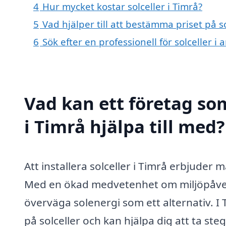
4
Hur mycket kostar solceller i Timrå?
5
Vad hjälper till att bestämma priset på so
6
Sök efter en professionell för solceller i
Vad kan ett företag som
i Timrå hjälpa till med?
Att installera solceller i Timrå erbjuder
Med en ökad medvetenhet om miljöpåverk
överväga solenergi som ett alternativ. I 
på solceller och kan hjälpa dig att ta st