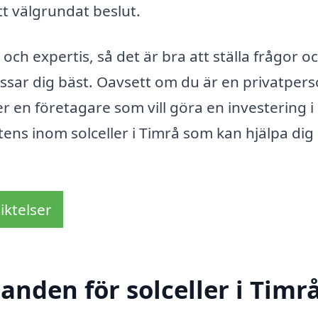
ett välgrundat beslut.
ch expertis, så det är bra att ställa frågor o
assar dig bäst. Oavsett om du är en privatper
r en företagare som vill göra en investering i
ns inom solceller i Timrå som kan hjälpa dig 
iktelser
danden för solceller i Timr