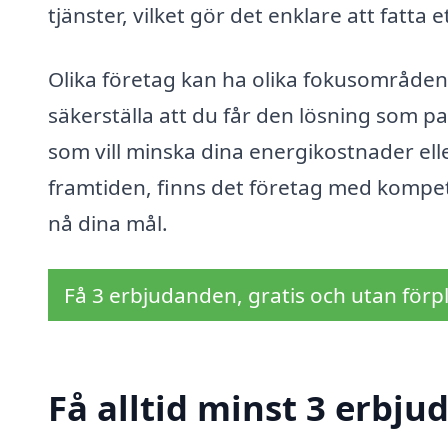
tjänster, vilket gör det enklare att fatta 
Olika företag kan ha olika fokusområden o
säkerställa att du får den lösning som p
som vill minska dina energikostnader elle
framtiden, finns det företag med kompete
nå dina mål.
Få 3 erbjudanden, gratis och utan förpl
Få alltid minst 3 erbju