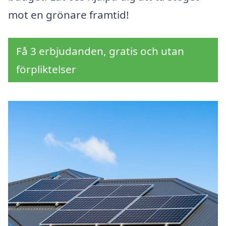
mot en grönare framtid!
Få 3 erbjudanden, gratis och utan
förpliktelser