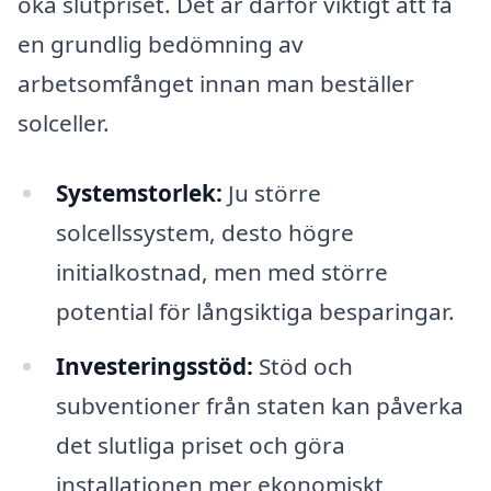
öka slutpriset. Det är därför viktigt att få
en grundlig bedömning av
arbetsomfånget innan man beställer
solceller.
Systemstorlek:
Ju större
solcellssystem, desto högre
initialkostnad, men med större
potential för långsiktiga besparingar.
Investeringsstöd:
Stöd och
subventioner från staten kan påverka
det slutliga priset och göra
installationen mer ekonomiskt