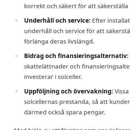
korrekt och säkert för att säkerställ
Underhåll och service:
Efter install
underhåll och service för att säkerst
förlänga deras livslängd.
Bidrag och finansieringsalternativ:
skattelättnader och finansieringsalt
investerar i solceller.
Uppföljning och övervakning:
Vissa
solcellernas prestanda, så att kunde
därmed också spara pengar.