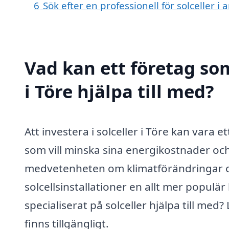
6
Sök efter en professionell för solceller i
Vad kan ett företag som
i Töre hjälpa till med?
Att investera i solceller i Töre kan vara 
som vill minska sina energikostnader och
medvetenheten om klimatförändringar oc
solcellsinstallationer en allt mer populä
specialiserat på solceller hjälpa till med
finns tillgängligt.