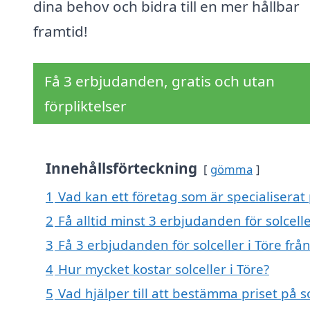
dina behov och bidra till en mer hållbar
framtid!
Få 3 erbjudanden, gratis och utan
förpliktelser
Innehållsförteckning
gömma
1
Vad kan ett företag som är specialiserat p
2
Få alltid minst 3 erbjudanden för solcelle
3
Få 3 erbjudanden för solceller i Töre frå
4
Hur mycket kostar solceller i Töre?
5
Vad hjälper till att bestämma priset på so