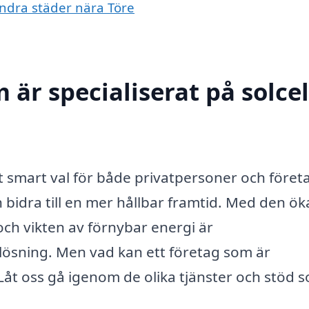
 andra städer nära Töre
 är specialiserat på solcel
ett smart val för både privatpersoner och föret
 bidra till en mer hållbar framtid. Med den ö
h vikten av förnybar energi är
r lösning. Men vad kan ett företag som är
? Låt oss gå igenom de olika tjänster och stöd 