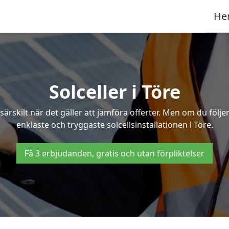
He
Solceller i Töre
särskilt när det gäller att jämföra offerter. Men om du följ
enklaste och tryggaste solcellsinstallationen i Töre.
Få 3 erbjudanden, gratis och utan förpliktelser