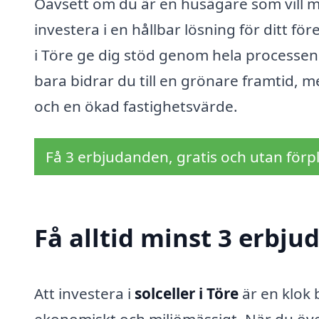
Oavsett om du är en husägare som vill mi
investera i en hållbar lösning för ditt fö
i Töre ge dig stöd genom hela processen
bara bidrar du till en grönare framtid, 
och en ökad fastighetsvärde.
Få 3 erbjudanden, gratis och utan förpl
Få alltid minst 3 erbjud
Att investera i
solceller i Töre
är en klok 