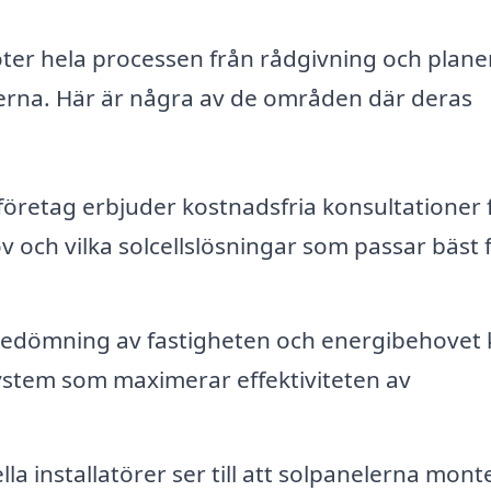
ter hela processen från rådgivning och plane
nelerna. Här är några av de områden där deras
företag erbjuder kostnadsfria konsultationer 
v och vilka solcellslösningar som passar bäst 
 bedömning av fastigheten och energibehovet
ystem som maximerar effektiviteten av
la installatörer ser till att solpanelerna mont