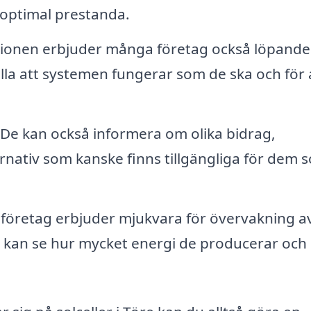
a optimal prestanda.
ationen erbjuder många företag också löpande
älla att systemen fungerar som de ska och för 
De kan också informera om olika bidrag,
ernativ som kanske finns tillgängliga för dem 
 företag erbjuder mjukvara för övervakning a
r kan se hur mycket energi de producerar och