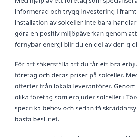
Med hjälp av ett företag som specialiserar
informerad och trygg investering i framti
installation av solceller inte bara handl
göra en positiv miljöpåverkan genom att
förnybar energi blir du en del av den gl
För att säkerställa att du får ett bra erb
företag och deras priser på solceller. Me
offerter från lokala leverantörer. Genom 
olika företag som erbjuder solceller i Tö
specifika behov och sedan få skräddarsy
bästa beslutet.