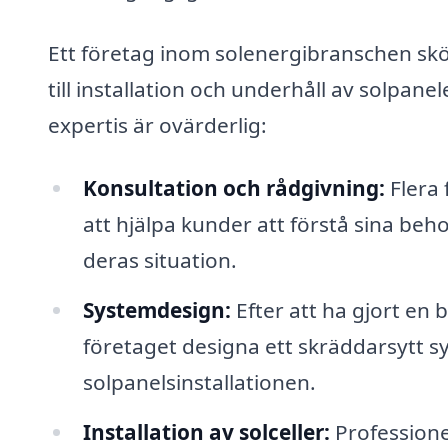
Ett företag inom solenergibranschen skö
till installation och underhåll av solpa
expertis är ovärderlig:
Konsultation och rådgivning:
Flera 
att hjälpa kunder att förstå sina beho
deras situation.
Systemdesign:
Efter att ha gjort en
företaget designa ett skräddarsytt s
solpanelsinstallationen.
Installation av solceller:
Professionel