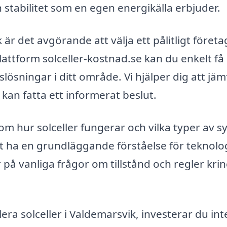
stabilitet som en egen energikälla erbjuder.
 är det avgörande att välja ett pålitligt företa
attform solceller-kostnad.se kan du enkelt få
slösningar i ditt område. Vi hjälper dig att jä
 kan fatta ett informerat beslut.
m hur solceller fungerar och vilka typer av 
 att ha en grundläggande förståelse för teknolo
 på vanliga frågor om tillstånd och regler kri
era solceller i Valdemarsvik, investerar du int