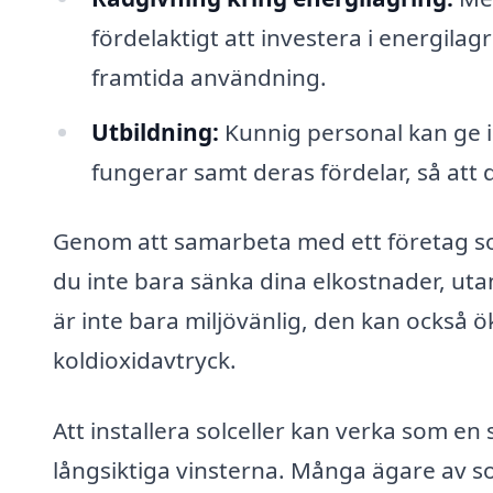
fördelaktigt att investera i energilag
framtida användning.
Utbildning:
Kunnig personal kan ge i
fungerar samt deras fördelar, så att 
Genom att samarbeta med ett företag som 
du inte bara sänka dina elkostnader, utan
är inte bara miljövänlig, den kan också ö
koldioxidavtryck.
Att installera solceller kan verka som en 
långsiktiga vinsterna. Många ägare av 