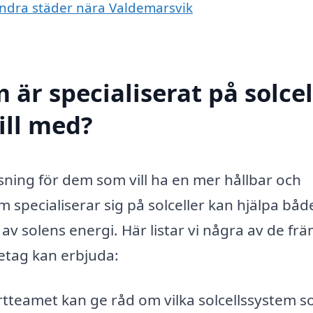
i andra städer nära Valdemarsvik
 är specialiserat på solcel
ill med?
ösning för dem som vill ha en mer hållbar och
 specialiserar sig på solceller kan hjälpa båd
av solens energi. Här listar vi några av de fr
etag kan erbjuda:
tteamet kan ge råd om vilka solcellssystem 