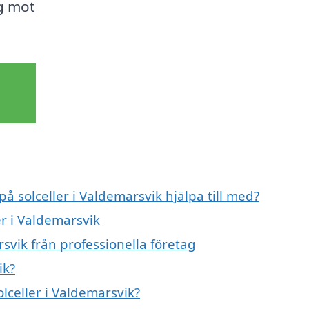
ig mot
på solceller i Valdemarsvik hjälpa till med?
er i Valdemarsvik
svik från professionella företag
ik?
olceller i Valdemarsvik?