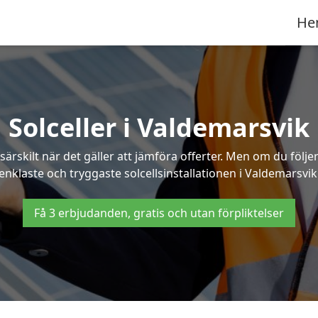
He
Solceller i Valdemarsvik
särskilt när det gäller att jämföra offerter. Men om du följ
enklaste och tryggaste solcellsinstallationen i Valdemarsvik
Få 3 erbjudanden, gratis och utan förpliktelser