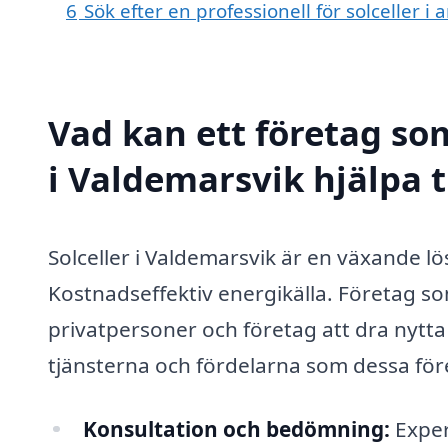
6
Sök efter en professionell för solceller 
Vad kan ett företag som
i Valdemarsvik hjälpa t
Solceller i Valdemarsvik är en växande l
Kostnadseffektiv energikälla. Företag som
privatpersoner och företag att dra nytta 
tjänsterna och fördelarna som dessa för
Konsultation och bedömning:
Exper