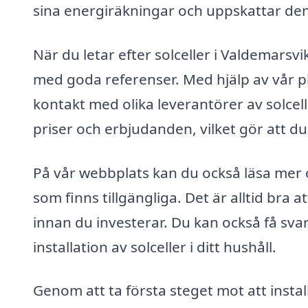
sina energiräkningar och uppskattar den 
När du letar efter solceller i Valdemarsvik
med goda referenser. Med hjälp av vår pl
kontakt med olika leverantörer av solcell
priser och erbjudanden, vilket gör att du
På vår webbplats kan du också läsa mer o
som finns tillgängliga. Det är alltid bra
innan du investerar. Du kan också få svar
installation av solceller i ditt hushåll.
Genom att ta första steget mot att install