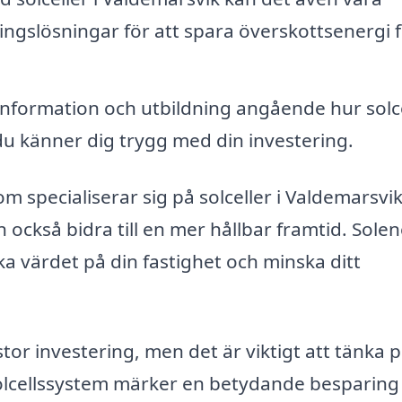
ringslösningar för att spara överskottsenergi 
nformation och utbildning angående hur solce
du känner dig trygg med din investering.
specialiserar sig på solceller i Valdemarsvi
 också bidra till en mer hållbar framtid. Solen
ka värdet på din fastighet och minska ditt
stor investering, men det är viktigt att tänka 
solcellssystem märker en betydande besparing