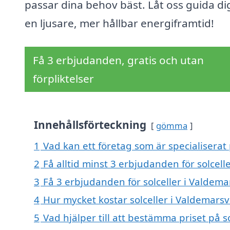
passar dina behov bäst. Låt oss guida d
en ljusare, mer hållbar energiframtid!
Få 3 erbjudanden, gratis och utan
förpliktelser
Innehållsförteckning
gömma
1
Vad kan ett företag som är specialiserat 
2
Få alltid minst 3 erbjudanden för solcell
3
Få 3 erbjudanden för solceller i Valdemar
4
Hur mycket kostar solceller i Valdemarsv
5
Vad hjälper till att bestämma priset på s