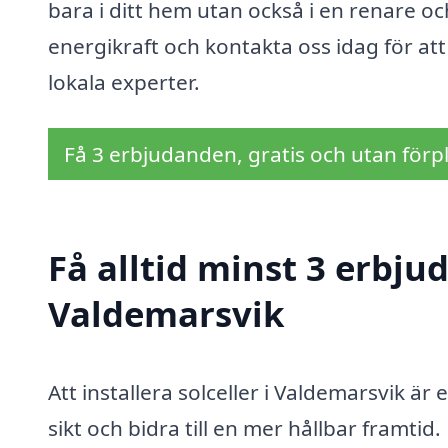
bara i ditt hem utan också i en renare oc
energikraft och kontakta oss idag för at
lokala experter.
Få 3 erbjudanden, gratis och utan förpl
Få alltid minst 3 erbjud
Valdemarsvik
Att installera solceller i Valdemarsvik ä
sikt och bidra till en mer hållbar framt