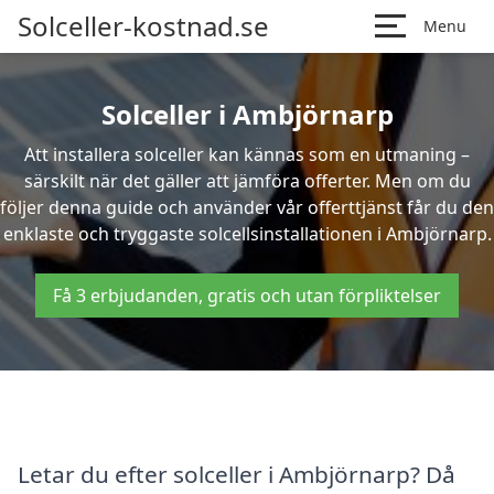
Solceller-kostnad.se
Menu
Solceller i Ambjörnarp
Att installera solceller kan kännas som en utmaning –
särskilt när det gäller att jämföra offerter. Men om du
följer denna guide och använder vår offerttjänst får du den
enklaste och tryggaste solcellsinstallationen i Ambjörnarp.
Få 3 erbjudanden, gratis och utan förpliktelser
Letar du efter solceller i Ambjörnarp? Då