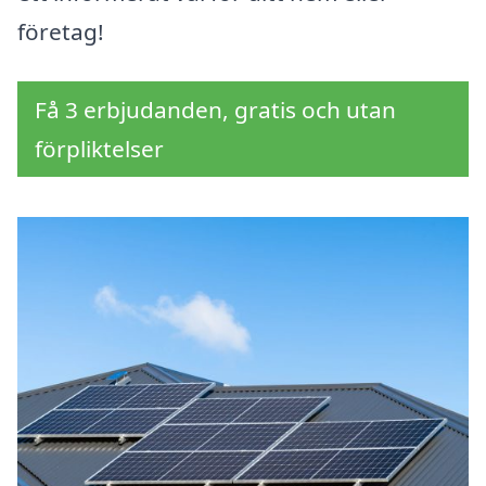
företag!
Få 3 erbjudanden, gratis och utan
förpliktelser