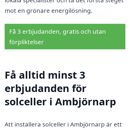
lokala specialister och ta det första steget
mot en grönare energilösning.
Få 3 erbjudanden, gratis och utan
förpliktelser
Få alltid minst 3
erbjudanden för
solceller i Ambjörnarp
Att installera solceller i Ambjörnarp är ett