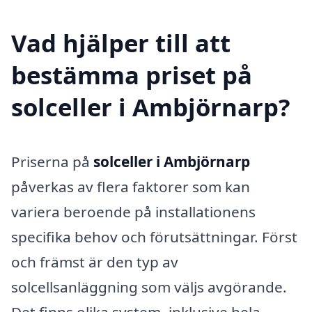
Vad hjälper till att
bestämma priset på
solceller i Ambjörnarp?
Priserna på
solceller i Ambjörnarp
påverkas av flera faktorer som kan
variera beroende på installationens
specifika behov och förutsättningar. Först
och främst är den typ av
solcellsanläggning som väljs avgörande.
Det finns olika system, inklusive hela