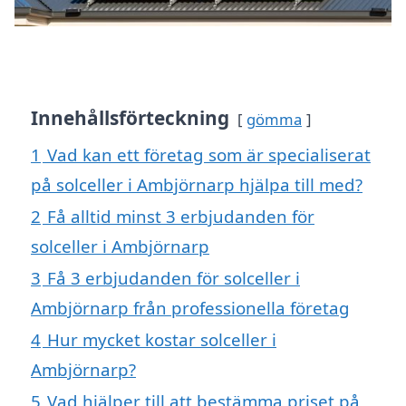
Innehållsförteckning
gömma
1
Vad kan ett företag som är specialiserat
på solceller i Ambjörnarp hjälpa till med?
2
Få alltid minst 3 erbjudanden för
solceller i Ambjörnarp
3
Få 3 erbjudanden för solceller i
Ambjörnarp från professionella företag
4
Hur mycket kostar solceller i
Ambjörnarp?
5
Vad hjälper till att bestämma priset på