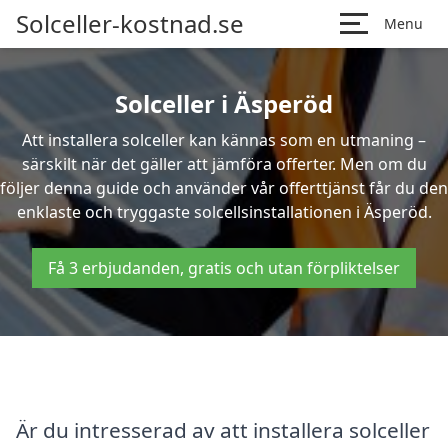
Solceller-kostnad.se
Menu
Solceller i Äsperöd
Att installera solceller kan kännas som en utmaning –
särskilt när det gäller att jämföra offerter. Men om du
följer denna guide och använder vår offerttjänst får du den
enklaste och tryggaste solcellsinstallationen i Äsperöd.
Få 3 erbjudanden, gratis och utan förpliktelser
Är du intresserad av att installera solceller