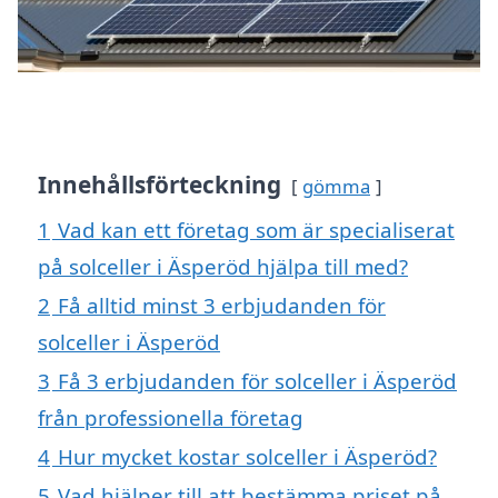
Innehållsförteckning
gömma
1
Vad kan ett företag som är specialiserat
på solceller i Äsperöd hjälpa till med?
2
Få alltid minst 3 erbjudanden för
solceller i Äsperöd
3
Få 3 erbjudanden för solceller i Äsperöd
från professionella företag
4
Hur mycket kostar solceller i Äsperöd?
5
Vad hjälper till att bestämma priset på