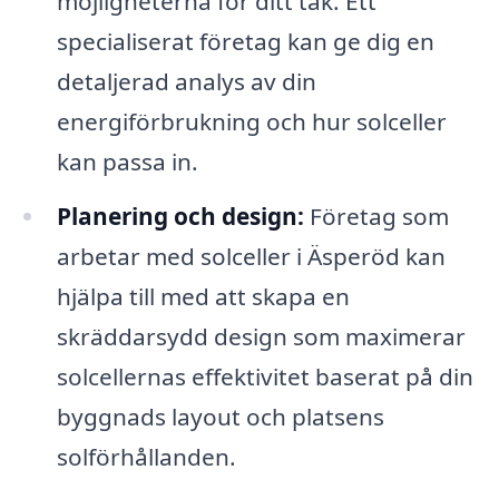
möjligheterna för ditt tak. Ett
specialiserat företag kan ge dig en
detaljerad analys av din
energiförbrukning och hur solceller
kan passa in.
Planering och design:
Företag som
arbetar med solceller i Äsperöd kan
hjälpa till med att skapa en
skräddarsydd design som maximerar
solcellernas effektivitet baserat på din
byggnads layout och platsens
solförhållanden.