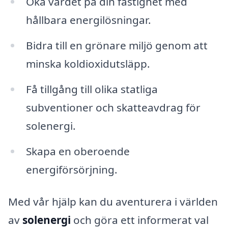
Öka värdet på din fastighet med
hållbara energilösningar.
Bidra till en grönare miljö genom att
minska koldioxidutsläpp.
Få tillgång till olika statliga
subventioner och skatteavdrag för
solenergi.
Skapa en oberoende
energiförsörjning.
Med vår hjälp kan du aventurera i världen
av
solenergi
och göra ett informerat val