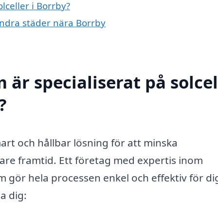
lceller i Borrby?
i andra städer nära Borrby
 är specialiserat på solcel
?
art och hållbar lösning för att minska
are framtid. Ett företag med expertis inom
m gör hela processen enkel och effektiv för d
a dig: