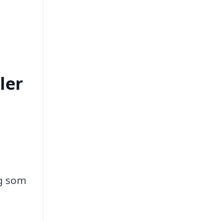
ler
ig som