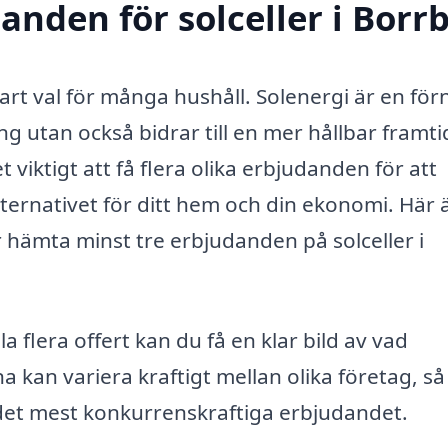
danden för solceller i Borr
smart val för många hushåll. Solenergi är en fö
g utan också bidrar till en mer hållbar framti
t viktigt att få flera olika erbjudanden för att
alternativet för ditt hem och din ekonomi. Här 
ör hämta minst tre erbjudanden på solceller i
flera offert kan du få en klar bild av vad
rna kan variera kraftigt mellan olika företag, så
 det mest konkurrenskraftiga erbjudandet.