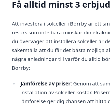
Få alltid minst 3 erbju
Att investera i solceller i Borrby är ett 
resurs som inte bara minskar din elräknin
du överväger att installera solceller är de
säkerställa att du får det bästa möjliga 
några anledningar till varför du alltid b
Borrby:
Jämförelse av priser:
Genom att samla 
installation av solceller kostar. Prise
jämförelse ger dig chansen att hitta