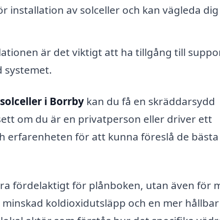
r installation av solceller och kan vägleda dig 
llationen är det viktigt att ha tillgång till supp
d systemet.
solceller i Borrby
kan du få en skräddarsydd
ett om du är en privatperson eller driver ett
h erfarenheten för att kunna föreslå de bästa
ra fördelaktigt för plånboken, utan även för m
en minskad koldioxidutsläpp och en mer hållbar