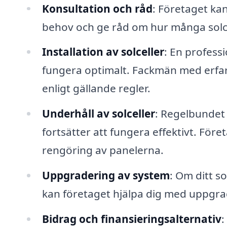
Konsultation och råd
: Företaget ka
behov och ge råd om hur många solcel
Installation av solceller
: En professi
fungera optimalt. Fackmän med erfaren
enligt gällande regler.
Underhåll av solceller
: Regelbundet 
fortsätter att fungera effektivt. Före
rengöring av panelerna.
Uppgradering av system
: Om ditt s
kan företaget hjälpa dig med uppgrad
Bidrag och finansieringsalternativ
: