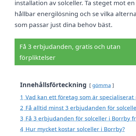
installation av solceller. Ta steget mot e
hållbar energilösning och se vilka alterna
som passar just dina behov bäst.
Få 3 erbjudanden, gratis och utan
förpliktelser
Innehållsförteckning
gömma
1
Vad kan ett företag som är specialiserat p
2
Få alltid minst 3 erbjudanden för solcelle
3
Få 3 erbjudanden för solceller i Borrby f
4
Hur mycket kostar solceller i Borrby?