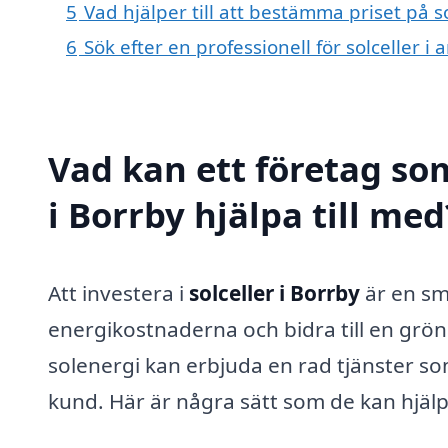
5
Vad hjälper till att bestämma priset på so
6
Sök efter en professionell för solceller 
Vad kan ett företag som
i Borrby hjälpa till med
Att investera i
solceller i Borrby
är en sm
energikostnaderna och bidra till en grön
solenergi kan erbjuda en rad tjänster so
kund. Här är några sätt som de kan hjälp