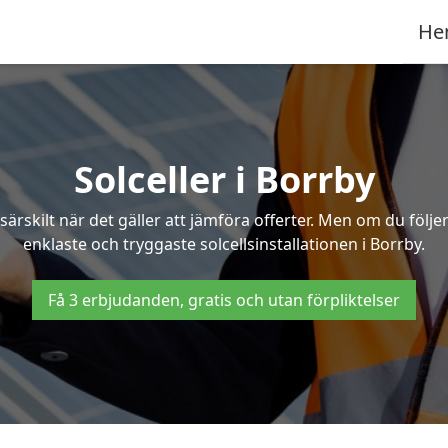
He
Solceller i Borrby
särskilt när det gäller att jämföra offerter. Men om du följ
enklaste och tryggaste solcellsinstallationen i Borrby.
Få 3 erbjudanden, gratis och utan förpliktelser