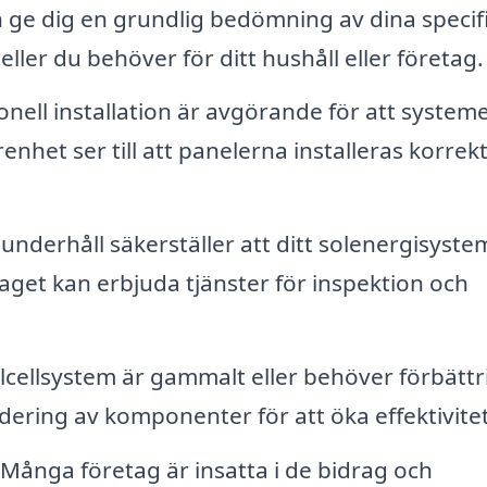
n ge dig en grundlig bedömning av dina specif
ler du behöver för ditt hushåll eller företag.
onell installation är avgörande för att system
het ser till att panelerna installeras korrek
underhåll säkerställer att ditt solenergisyste
taget kan erbjuda tjänster för inspektion och
olcellsystem är gammalt eller behöver förbätt
ering av komponenter för att öka effektivite
 Många företag är insatta i de bidrag och