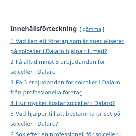
Innehållsförteckning
gömma
1
Vad kan ett företag som är specialiserat
på solceller i Dalarö hjälpa till med?
2
Få alltid minst 3 erbjudanden för
solceller i Dalarö
3
Få 3 erbjudanden för solceller i Dalarö
från professionella företag
4
Hur mycket kostar solceller i Dalarö?
5
Vad hjälper till att bestämma priset på
solceller i Dalarö?
6
Sök efter en professionell för solceller i