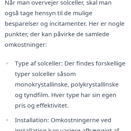
Når man overvejer solceller, skal man
også tage hensyn til de mulige
besparelser og incitamenter. Her er nogle
punkter, der kan påvirke de samlede
omkostninger:
Type af solceller: Der findes forskellige
typer solceller såsom
monokrystallinske, polykrystallinske
og tyndfilm. Hver type har sin egen
pris og effektivitet.
Installation: Omkostningerne ved
installation kan variere afhængigt af