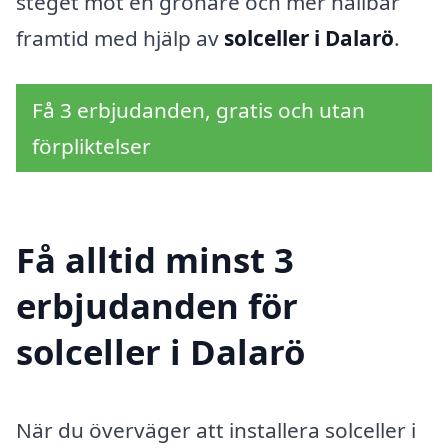
steget mot en grönare och mer hållbar
framtid med hjälp av
solceller i Dalarö
.
Få 3 erbjudanden, gratis och utan
förpliktelser
Få alltid minst 3
erbjudanden för
solceller i Dalarö
När du överväger att installera solceller i