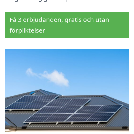
Få 3 erbjudanden, gratis och utan
förpliktelser