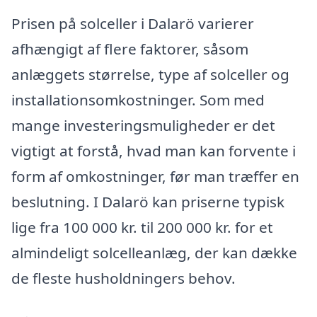
Prisen på solceller i Dalarö varierer
afhængigt af flere faktorer, såsom
anlæggets størrelse, type af solceller og
installationsomkostninger. Som med
mange investeringsmuligheder er det
vigtigt at forstå, hvad man kan forvente i
form af omkostninger, før man træffer en
beslutning. I Dalarö kan priserne typisk
lige fra 100 000 kr. til 200 000 kr. for et
almindeligt solcelleanlæg, der kan dække
de fleste husholdningers behov.