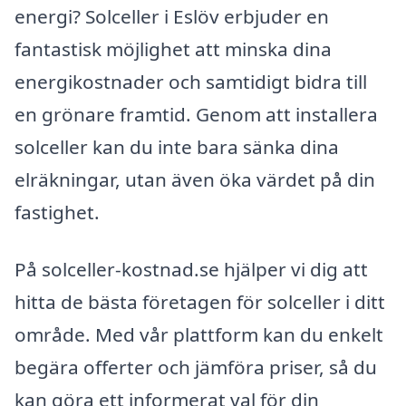
energi? Solceller i Eslöv erbjuder en
fantastisk möjlighet att minska dina
energikostnader och samtidigt bidra till
en grönare framtid. Genom att installera
solceller kan du inte bara sänka dina
elräkningar, utan även öka värdet på din
fastighet.
På solceller-kostnad.se hjälper vi dig att
hitta de bästa företagen för solceller i ditt
område. Med vår plattform kan du enkelt
begära offerter och jämföra priser, så du
kan göra ett informerat val för din