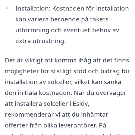
Installation: Kostnaden för installation
kan variera beroende på takets
utformning och eventuell behov av
extra utrustning.
Det är viktigt att komma ihåg att det finns
möjligheter för statligt stöd och bidrag för
installation av solceller, vilket kan sänka
den initiala kostnaden. När du överväger
att installera solceller i Eslöv,
rekommenderar vi att du inhämtar
offerter från olika leverantörer. På