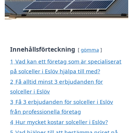
Innehållsförteckning
gömma
1
Vad kan ett företag som är specialiserat
på solceller i Eslöv hjälpa till med?
2
Få alltid minst 3 erbjudanden för
solceller i Eslöv
3
Få 3 erbjudanden för solceller i Eslöv
från professionella företag
4
Hur mycket kostar solceller i Eslöv?
5
Vad hjälper till att bestämma priset på