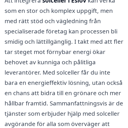
Att integrera
solceller i Eslöv
kan verka
som en stor och komplex uppgift, men
med rätt stöd och vägledning från
specialiserade företag kan processen bli
smidig och lättillgänglig. I takt med att fler
tar steget mot förnybar energi ökar
behovet av kunniga och pålitliga
leverantörer. Med solceller får du inte
bara en energieffektiv lösning, utan också
en chans att bidra till en grönare och mer
hållbar framtid. Sammanfattningsvis är de
tjänster som erbjuder hjälp med solceller
avgörande för alla som överväger att