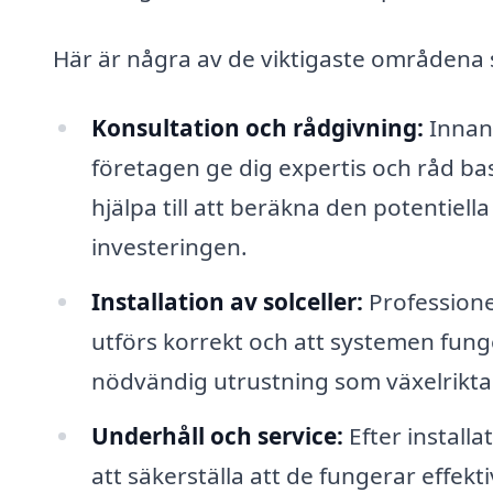
Här är några av de viktigaste områdena 
Konsultation och rådgivning:
Innan 
företagen ge dig expertis och råd bas
hjälpa till att beräkna den potentie
investeringen.
Installation av solceller:
Professionel
utförs korrekt och att systemen funge
nödvändig utrustning som växelrikta
Underhåll och service:
Efter install
att säkerställa att de fungerar effekt