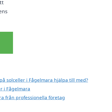
tt
lens
på solceller i Fågelmara hjälpa till med?
er i Fågelmara
ra från professionella företag