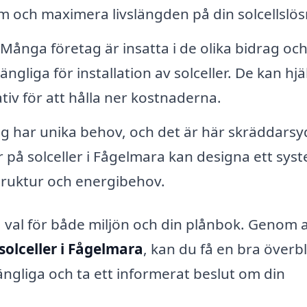
em och maximera livslängden på din solcellslös
Många företag är insatta i de olika bidrag oc
ängliga för installation av solceller. De kan hjä
iv för att hålla ner kostnaderna.
ag har unika behov, och det är här skräddars
 på solceller i Fågelmara kan designa ett sys
struktur och energibehov.
oka val för både miljön och din plånbok. Genom a
solceller i Fågelmara
, kan du få en bra överbl
gängliga och ta ett informerat beslut om din