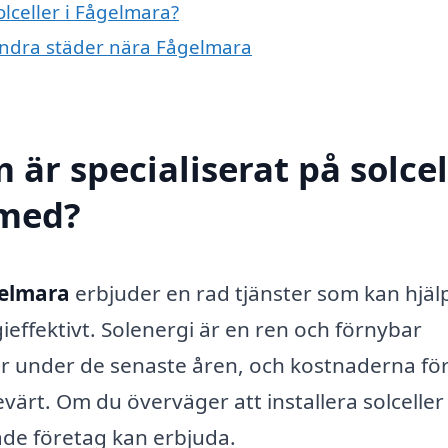
olceller i Fågelmara?
i andra städer nära Fågelmara
 är specialiserat på solcel
 med?
gelmara
erbjuder en rad tjänster som kan hjäl
ieffektivt. Solenergi är en ren och förnybar
lär under de senaste åren, och kostnaderna fö
evärt. Om du överväger att installera solceller
rade företag kan erbjuda.