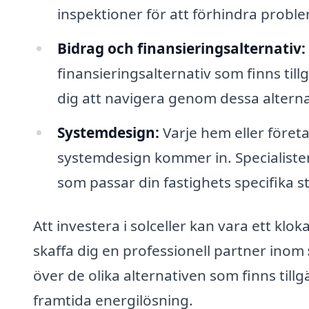
inspektioner för att förhindra probl
Bidrag och finansieringsalternativ:
finansieringsalternativ som finns tillg
dig att navigera genom dessa alternat
Systemdesign:
Varje hem eller föret
systemdesign kommer in. Specialister
som passar din fastighets specifika 
Att investera i solceller kan vara ett kl
skaffa dig en professionell partner inom
över de olika alternativen som finns till
framtida energilösning.