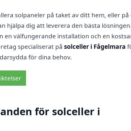
llera solpaneler på taket av ditt hem, eller på
n hjälpa dig att leverera den bästa lösningen
an en välfungerande installation och en kosts
öretag specialiserat på
solceller i Fågelmara
f
darsydda för dina behov.
iktelser
anden för solceller i