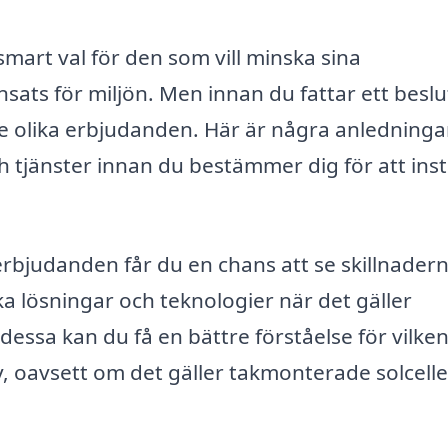
 smart val för den som vill minska sina
sats för miljön. Men innan du fattar ett beslu
re olika erbjudanden. Här är några anledningar 
ch tjänster innan du bestämmer dig för att inst
erbjudanden får du en chans att se skillnadern
ika lösningar och teknologier när det gäller
 dessa kan du få en bättre förståelse för vilken
, oavsett om det gäller takmonterade solcelle