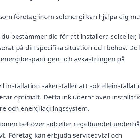
som företag inom solenergi kan hjälpa dig me
du bestämmer dig för att installera solceller,
erat på din specifika situation och behov. De
lla energibesparingen och avkastningen på
l installation säkerställer att solcelleinstallat
rar optimalt. Detta inkluderar även installati
re och energilagringssystem.
ationen behöver solceller regelbundet underhål
ivt. Företag kan erbjuda serviceavtal och