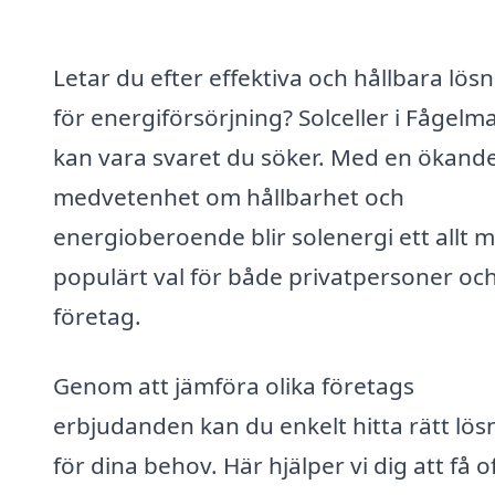
Letar du efter effektiva och hållbara lös
för energiförsörjning? Solceller i Fågelm
kan vara svaret du söker. Med en ökand
medvetenhet om hållbarhet och
energioberoende blir solenergi ett allt 
populärt val för både privatpersoner oc
företag.
Genom att jämföra olika företags
erbjudanden kan du enkelt hitta rätt lös
för dina behov. Här hjälper vi dig att få o