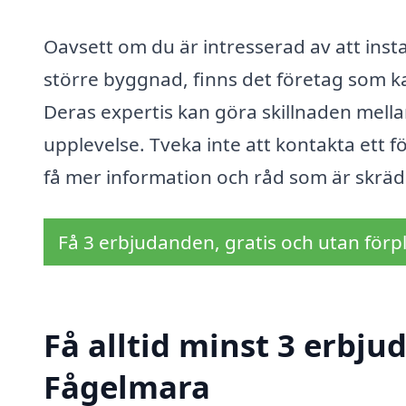
Oavsett om du är intresserad av att insta
större byggnad, finns det företag som ka
Deras expertis kan göra skillnaden mell
upplevelse. Tveka inte att kontakta ett f
få mer information och råd som är skräd
Få 3 erbjudanden, gratis och utan förpl
Få alltid minst 3 erbjud
Fågelmara