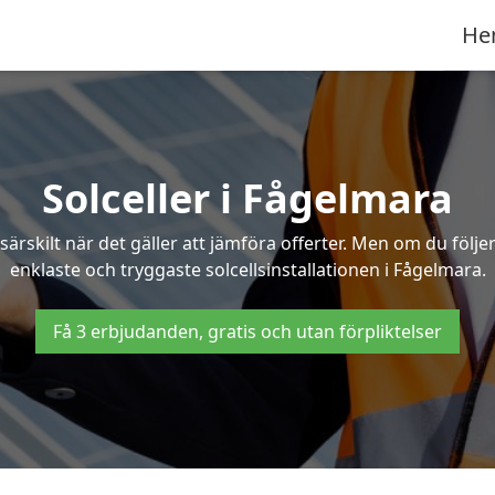
He
Solceller i Fågelmara
särskilt när det gäller att jämföra offerter. Men om du följ
enklaste och tryggaste solcellsinstallationen i Fågelmara.
Få 3 erbjudanden, gratis och utan förpliktelser